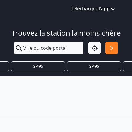
Téléchargez l'app
Trouvez la station la moins chère
SP95
SP98