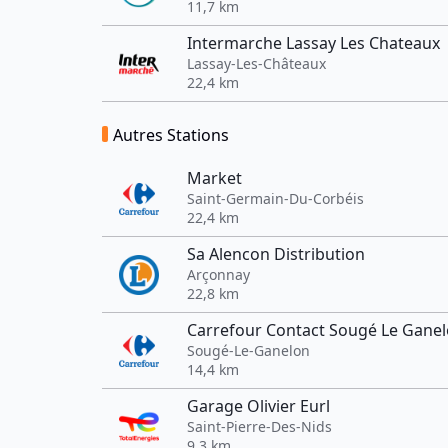
11,7 km
Intermarche Lassay Les Chateaux
Lassay-Les-Châteaux
22,4 km
Autres Stations
Market
Saint-Germain-Du-Corbéis
22,4 km
Sa Alencon Distribution
Arçonnay
22,8 km
Carrefour Contact Sougé Le Gane
Sougé-Le-Ganelon
14,4 km
Garage Olivier Eurl
Saint-Pierre-Des-Nids
9,3 km