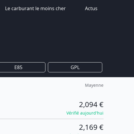
Le carburant le moins cher
Actus
E85
GPL
Mayenne
2,094 €
Vérifié aujourd'hui
2,169 €