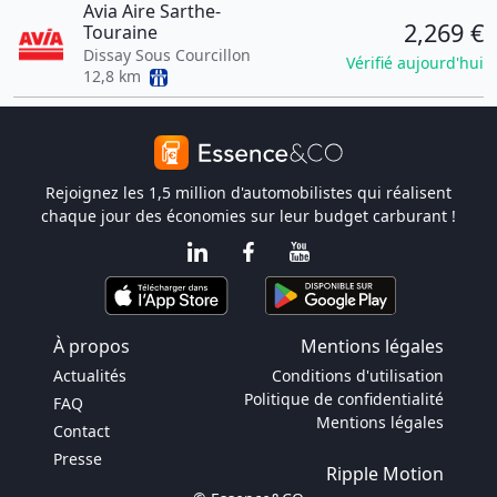
Avia Aire Sarthe-
2,269 €
Touraine
Dissay Sous Courcillon
Vérifié aujourd'hui
12,8 km
Rejoignez les 1,5 million d'automobilistes qui réalisent
chaque jour des économies sur leur budget carburant !
À propos
Mentions légales
Actualités
Conditions d'utilisation
Politique de confidentialité
FAQ
Mentions légales
Contact
Presse
Ripple Motion