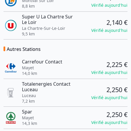
Montval Sur Loir
Vérifié aujourd'hui
8,8 km
Super U La Chartre Sur
2,140 €
Le Loir
La Chartre-Sur-Le-Loir
Vérifié aujourd'hui
9,5 km
Autres Stations
Carrefour Contact
2,225 €
Mayet
Vérifié aujourd'hui
14,0 km
Totalenergies Contact
2,250 €
Luceau
Luceau
Vérifié aujourd'hui
7,2 km
Spar
2,250 €
Mayet
Vérifié aujourd'hui
14,3 km