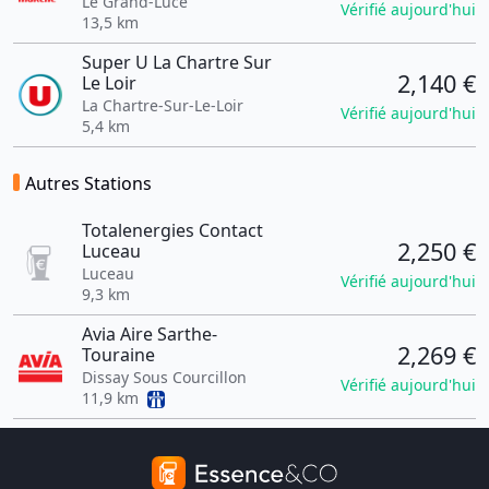
Le Grand-Lucé
Vérifié aujourd'hui
13,5 km
Super U La Chartre Sur
2,140 €
Le Loir
La Chartre-Sur-Le-Loir
Vérifié aujourd'hui
5,4 km
Autres Stations
Totalenergies Contact
2,250 €
Luceau
Luceau
Vérifié aujourd'hui
9,3 km
Avia Aire Sarthe-
2,269 €
Touraine
Dissay Sous Courcillon
Vérifié aujourd'hui
11,9 km