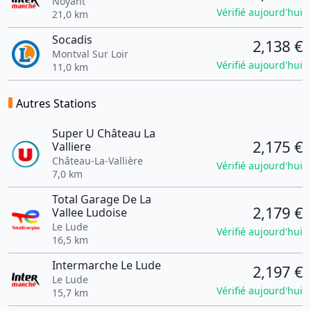
Noyant
Vérifié aujourd'hui
21,0 km
Socadis
2,138 €
Montval Sur Loir
Vérifié aujourd'hui
11,0 km
Autres Stations
Super U Château La
2,175 €
Valliere
Château-La-Vallière
Vérifié aujourd'hui
7,0 km
Total Garage De La
2,179 €
Vallee Ludoise
Le Lude
Vérifié aujourd'hui
16,5 km
Intermarche Le Lude
2,197 €
Le Lude
Vérifié aujourd'hui
15,7 km