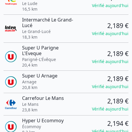
Le Lude
Vérifié aujourd'hui
16,5 km
Intermarché Le Grand-
2,189 €
Lucé
Le Grand-Lucé
Vérifié aujourd'hui
18,3 km
Super U Parigne
2,189 €
L'Eveque
Parigné-L'Évêque
Vérifié aujourd'hui
20,4 km
Super U Arnage
2,189 €
Arnage
Vérifié aujourd'hui
20,8 km
Carrefour Le Mans
2,189 €
Le Mans
Vérifié aujourd'hui
23,8 km
Hyper U Ecommoy
2,194 €
Écommoy
Vérifié aujourd'hui