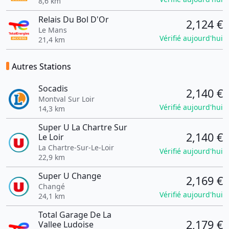
8,6 km
Relais Du Bol D'Or
2,124 €
Le Mans
Vérifié aujourd'hui
21,4 km
Autres Stations
Socadis
2,140 €
Montval Sur Loir
Vérifié aujourd'hui
14,3 km
Super U La Chartre Sur
2,140 €
Le Loir
La Chartre-Sur-Le-Loir
Vérifié aujourd'hui
22,9 km
Super U Change
2,169 €
Changé
Vérifié aujourd'hui
24,1 km
Total Garage De La
2,179 €
Vallee Ludoise