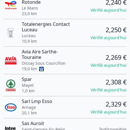
2,240 €
Rotonde
Le Mans
Vérifié aujourd'hui
23,0 km
Totalenergies Contact
2,250 €
Luceau
Luceau
Vérifié aujourd'hui
10,9 km
Avia Aire Sarthe-
2,269 €
Touraine
Dissay Sous Courcillon
Vérifié aujourd'hui
19,0 km
Spar
2,308 €
Mayet
Vérifié aujourd'hui
1,0 km
Sarl Lmp Esso
2,329 €
Arnage
Vérifié aujourd'hui
20,1 km
Sas Auroit
Indisponible
Saint-Gervais-En-Belin