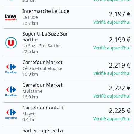
8,2 km
Intermarche Le Lude
2,197 €
Le Lude
Vérifié aujourd'hui
16,7 km
Super U La Suze Sur
2,199 €
Sarthe
La Suze-Sur-Sarthe
Vérifié aujourd'hui
22,5 km
Carrefour Market
2,219 €
Cérans-Foulletourte
Vérifié aujourd'hui
16,9 km
Carrefour Market
2,222 €
Mulsanne
Vérifié aujourd'hui
16,9 km
Carrefour Contact
2,225 €
Mayet
Vérifié aujourd'hui
0,4 km
Sarl Garage De La