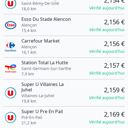
2,154 €
Saint-Rémy-De-Sillé
Vérifié aujourd'hui
18,0 km
Esso Du Stade Alencon
2,156 €
Alençon
Vérifié aujourd'hui
15,4 km
Carrefour Market
2,156 €
Alençon
Vérifié aujourd'hui
16,1 km
Station Total La Hutte
2,157 €
Saint-Germain-Sur-Sarthe
Vérifié aujourd'hui
7,9 km
Super U Villaines La
2,159 €
Juhel
Villaines-La-Juhel
Vérifié aujourd'hui
19,8 km
Super U Pre En Pail
2,169 €
Pré-En-Pail
Vérifié aujourd'hui
21,2 km