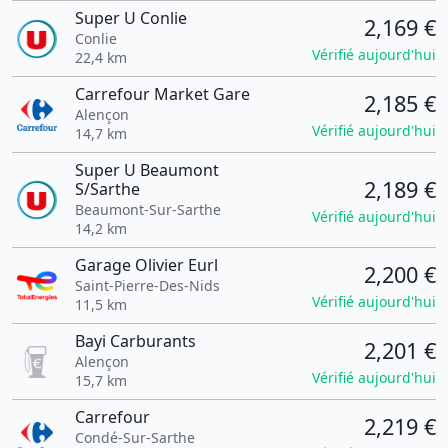
Super U Conlie
2,169 €
Conlie
Vérifié aujourd'hui
22,4 km
Carrefour Market Gare
2,185 €
Alençon
Vérifié aujourd'hui
14,7 km
Super U Beaumont
2,189 €
S/Sarthe
Beaumont-Sur-Sarthe
Vérifié aujourd'hui
14,2 km
Garage Olivier Eurl
2,200 €
Saint-Pierre-Des-Nids
Vérifié aujourd'hui
11,5 km
Bayi Carburants
2,201 €
Alençon
Vérifié aujourd'hui
15,7 km
Carrefour
2,219 €
Condé-Sur-Sarthe