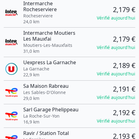
Intermarche
2,179 €
Rocheserviere
Rocheserviere
Vérifié aujourd'hui
24,0 km
Intermarche Moutiers
2,179 €
Les Mauxfai
Moutiers-Les-Mauxfaits
Vérifié aujourd'hui
31,0 km
Uexpress La Garnache
2,189 €
La Garnache
Vérifié aujourd'hui
22,9 km
Sa Maison Rabreau
2,191 €
Les Sables-D'Olonne
Vérifié aujourd'hui
29,0 km
Sarl Garage Phelippeau
2,192 €
La Roche-Sur-Yon
Vérifié aujourd'hui
16,9 km
Ravir / Station Total
2,193 €