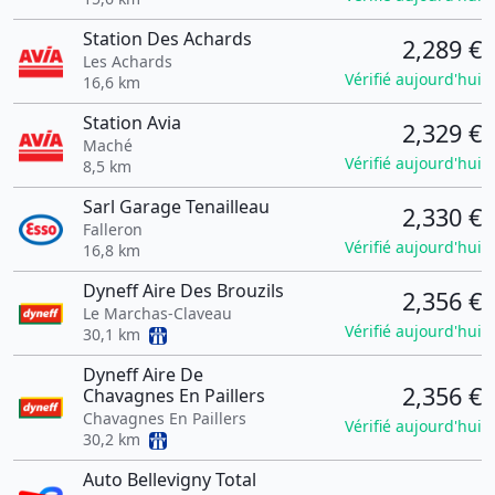
Station Des Achards
2,289 €
Les Achards
Vérifié aujourd'hui
16,6 km
Station Avia
2,329 €
Maché
Vérifié aujourd'hui
8,5 km
Sarl Garage Tenailleau
2,330 €
Falleron
Vérifié aujourd'hui
16,8 km
Dyneff Aire Des Brouzils
2,356 €
Le Marchas-Claveau
Vérifié aujourd'hui
30,1 km
Dyneff Aire De
2,356 €
Chavagnes En Paillers
Chavagnes En Paillers
Vérifié aujourd'hui
30,2 km
Auto Bellevigny Total