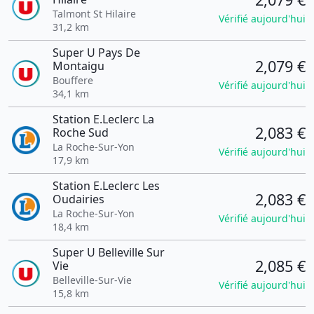
Talmont St Hilaire
Vérifié aujourd'hui
31,2 km
Super U Pays De
2,079 €
Montaigu
Bouffere
Vérifié aujourd'hui
34,1 km
Station E.Leclerc La
2,083 €
Roche Sud
La Roche-Sur-Yon
Vérifié aujourd'hui
17,9 km
Station E.Leclerc Les
2,083 €
Oudairies
La Roche-Sur-Yon
Vérifié aujourd'hui
18,4 km
Super U Belleville Sur
2,085 €
Vie
Belleville-Sur-Vie
Vérifié aujourd'hui
15,8 km