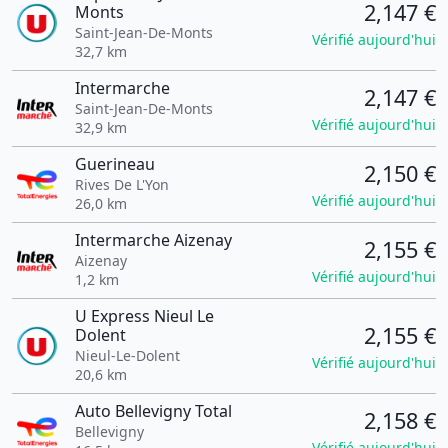
2,147 €
Monts
Saint-Jean-De-Monts
Vérifié aujourd'hui
32,7 km
Intermarche
2,147 €
Saint-Jean-De-Monts
Vérifié aujourd'hui
32,9 km
Guerineau
2,150 €
Rives De L'Yon
Vérifié aujourd'hui
26,0 km
Intermarche Aizenay
2,155 €
Aizenay
Vérifié aujourd'hui
1,2 km
U Express Nieul Le
2,155 €
Dolent
Nieul-Le-Dolent
Vérifié aujourd'hui
20,6 km
Auto Bellevigny Total
2,158 €
Bellevigny
Vérifié aujourd'hui