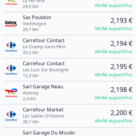
La Ferrière
Vérifié aujourd'hui
24,0 km
Sas Pouldon
2,193 €
Vieillevigne
Vérifié aujourd'hui
29,7 km
Carrefour Contact
2,194 €
Le Champ-Saint-Père
Vérifié aujourd'hui
33,2 km
Carrefour Contact
2,195 €
Les Lucs Sur Boulogne
Vérifié aujourd'hui
15,3 km
Sarl Garage Neau
2,198 €
Aizenay
Vérifié aujourd'hui
2,4 km
Carrefour Market
2,200 €
Les Sables D'Olonne
Vérifié aujourd'hui
28,7 km
Sarl Garage Du Moulin