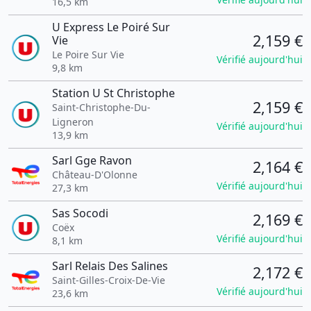
16,5 km
U Express Le Poiré Sur
2,159 €
Vie
Le Poire Sur Vie
Vérifié aujourd'hui
9,8 km
Station U St Christophe
2,159 €
Saint-Christophe-Du-
Ligneron
Vérifié aujourd'hui
13,9 km
Sarl Gge Ravon
2,164 €
Château-D'Olonne
Vérifié aujourd'hui
27,3 km
Sas Socodi
2,169 €
Coëx
Vérifié aujourd'hui
8,1 km
Sarl Relais Des Salines
2,172 €
Saint-Gilles-Croix-De-Vie
Vérifié aujourd'hui
23,6 km