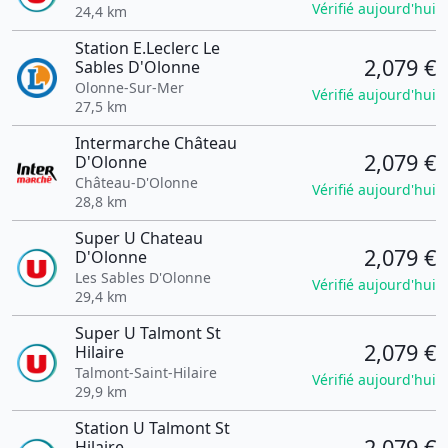
Vérifié aujourd'hui
24,4 km
Station E.Leclerc Le
2,079 €
Sables D'Olonne
Olonne-Sur-Mer
Vérifié aujourd'hui
27,5 km
Intermarche Château
2,079 €
D'Olonne
Château-D'Olonne
Vérifié aujourd'hui
28,8 km
Super U Chateau
2,079 €
D'Olonne
Les Sables D'Olonne
Vérifié aujourd'hui
29,4 km
Super U Talmont St
2,079 €
Hilaire
Talmont-Saint-Hilaire
Vérifié aujourd'hui
29,9 km
Station U Talmont St
2,079 €
Hilaire