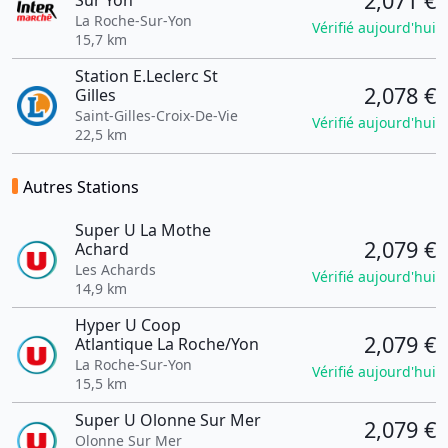
2,071 €
Sur Yon
La Roche-Sur-Yon
Vérifié aujourd'hui
15,7 km
Station E.Leclerc St
2,078 €
Gilles
Saint-Gilles-Croix-De-Vie
Vérifié aujourd'hui
22,5 km
Autres Stations
Super U La Mothe
2,079 €
Achard
Les Achards
Vérifié aujourd'hui
14,9 km
Hyper U Coop
2,079 €
Atlantique La Roche/Yon
La Roche-Sur-Yon
Vérifié aujourd'hui
15,5 km
Super U Olonne Sur Mer
2,079 €
Olonne Sur Mer