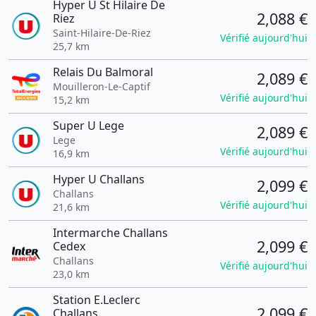
Hyper U St Hilaire De
2,088 €
Riez
Saint-Hilaire-De-Riez
Vérifié aujourd'hui
25,7 km
Relais Du Balmoral
2,089 €
Mouilleron-Le-Captif
Vérifié aujourd'hui
15,2 km
Super U Lege
2,089 €
Lege
Vérifié aujourd'hui
16,9 km
Hyper U Challans
2,099 €
Challans
Vérifié aujourd'hui
21,6 km
Intermarche Challans
2,099 €
Cedex
Challans
Vérifié aujourd'hui
23,0 km
Station E.Leclerc
2,099 €
Challans