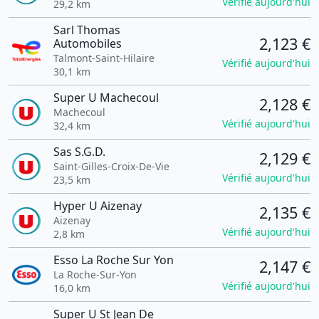
Vérifié aujourd'hui
29,2 km
Sarl Thomas
2,123 €
Automobiles
Talmont-Saint-Hilaire
Vérifié aujourd'hui
30,1 km
Super U Machecoul
2,128 €
Machecoul
Vérifié aujourd'hui
32,4 km
Sas S.G.D.
2,129 €
Saint-Gilles-Croix-De-Vie
Vérifié aujourd'hui
23,5 km
Hyper U Aizenay
2,135 €
Aizenay
Vérifié aujourd'hui
2,8 km
Esso La Roche Sur Yon
2,147 €
La Roche-Sur-Yon
Vérifié aujourd'hui
16,0 km
Super U St Jean De