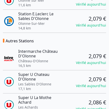
Olonne Sur Mer
Vérifié aujourd'hui
11,6 km
Station E.Leclerc Le
2,079 €
Sables D'Olonne
Olonne-Sur-Mer
Vérifié aujourd'hui
14,8 km
Autres Stations
Intermarche Château
2,079 €
D'Olonne
Château-D'Olonne
Vérifié aujourd'hui
16,5 km
Super U Chateau
2,079 €
D'Olonne
Les Sables D'Olonne
Vérifié aujourd'hui
17,1 km
Super U La Mothe
2,086 €
Achard
Les Achards
Vérifié aujourd'hui