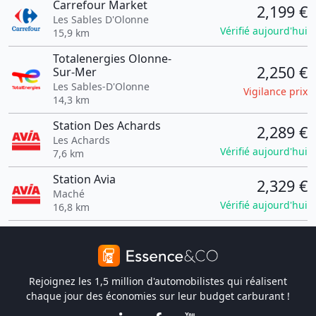
Carrefour Market
2,199 €
Les Sables D'Olonne
Vérifié aujourd'hui
15,9 km
Totalenergies Olonne-
2,250 €
Sur-Mer
Les Sables-D'Olonne
Vigilance prix
14,3 km
Station Des Achards
2,289 €
Les Achards
Vérifié aujourd'hui
7,6 km
Station Avia
2,329 €
Maché
Vérifié aujourd'hui
16,8 km
Rejoignez les 1,5 million d'automobilistes qui réalisent
chaque jour des économies sur leur budget carburant !