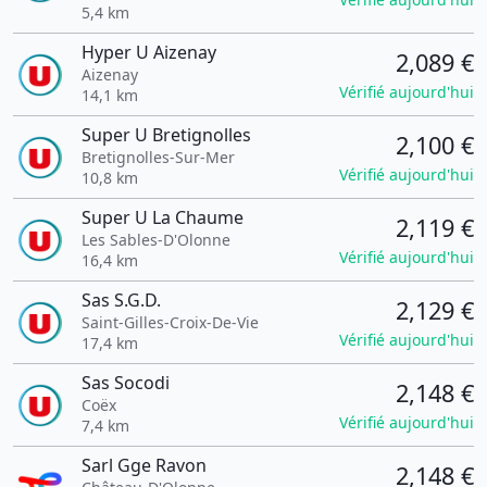
5,4 km
Hyper U Aizenay
2,089 €
Aizenay
Vérifié aujourd'hui
14,1 km
Super U Bretignolles
2,100 €
Bretignolles-Sur-Mer
Vérifié aujourd'hui
10,8 km
Super U La Chaume
2,119 €
Les Sables-D'Olonne
Vérifié aujourd'hui
16,4 km
Sas S.G.D.
2,129 €
Saint-Gilles-Croix-De-Vie
Vérifié aujourd'hui
17,4 km
Sas Socodi
2,148 €
Coëx
Vérifié aujourd'hui
7,4 km
Sarl Gge Ravon
2,148 €