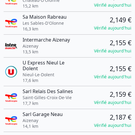
Château-D'Olonne
Vérifié aujourd'hui
15,2 km
Sa Maison Rabreau
2,149 €
Les Sables-D'Olonne
Vérifié aujourd'hui
16,3 km
Intermarche Aizenay
2,155 €
Aizenay
Vérifié aujourd'hui
13,5 km
U Express Nieul Le
2,155 €
Dolent
Nieul-Le-Dolent
Vérifié aujourd'hui
17,6 km
Sarl Relais Des Salines
2,159 €
Saint-Gilles-Croix-De-Vie
Vérifié aujourd'hui
17,7 km
Sarl Garage Neau
2,187 €
Aizenay
Vérifié aujourd'hui
14,1 km