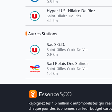
0,5 km
Hyper U St Hilaire De Riez
Saint-Hilaire-De-Riez
4,1 km
Autres Stations
Sas S.G.D.
Saint-Gilles-Croix-De-Vie
0,9 km
Sarl Relais Des Salines
Saint-Gilles-Croix-De-Vie
1,4 km
Rejoignez les 1,5 million d'automobilistes qui réal
chaque jour des économies sur leur budget carbu