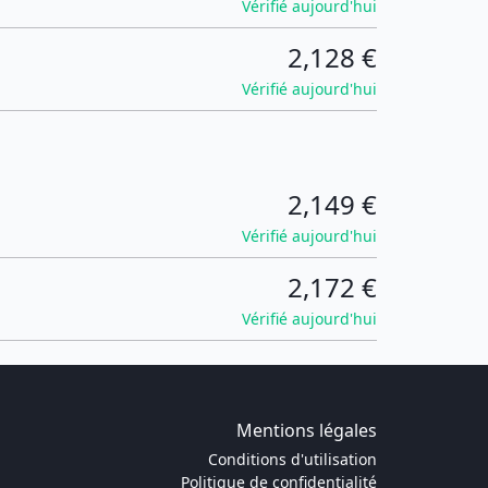
Vérifié aujourd'hui
2,128 €
Vérifié aujourd'hui
2,149 €
Vérifié aujourd'hui
2,172 €
Vérifié aujourd'hui
Mentions légales
Conditions d'utilisation
Politique de confidentialité