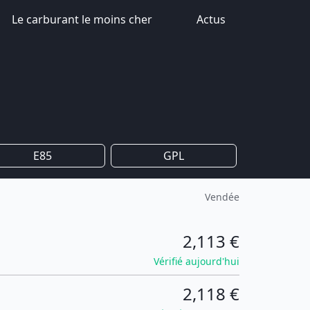
Le carburant le moins cher
Actus
E85
GPL
Vendée
2,113 €
Vérifié aujourd'hui
2,118 €