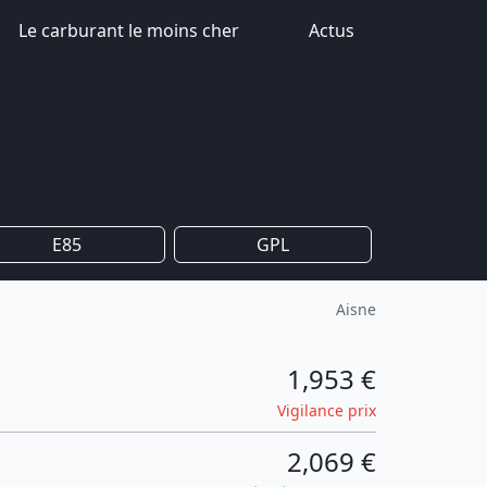
Le carburant le moins cher
Actus
E85
GPL
Aisne
1,953 €
Vigilance prix
2,069 €