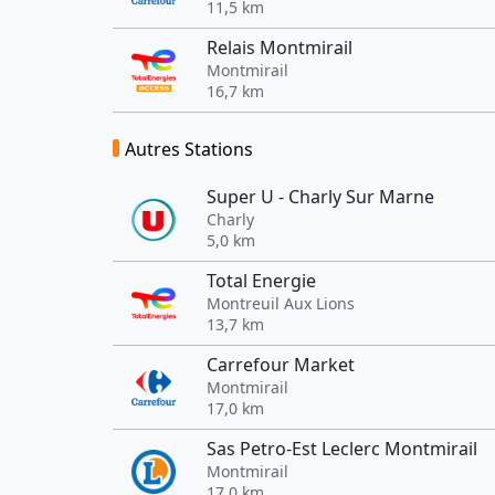
11,5 km
Relais Montmirail
Montmirail
16,7 km
Autres Stations
Super U - Charly Sur Marne
Charly
5,0 km
Total Energie
Montreuil Aux Lions
13,7 km
Carrefour Market
Montmirail
17,0 km
Sas Petro-Est Leclerc Montmirail
Montmirail
17,0 km