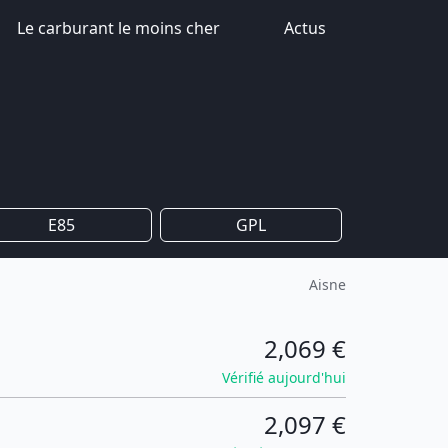
Le carburant le moins cher
Actus
E85
GPL
Aisne
2,069 €
Vérifié aujourd'hui
2,097 €