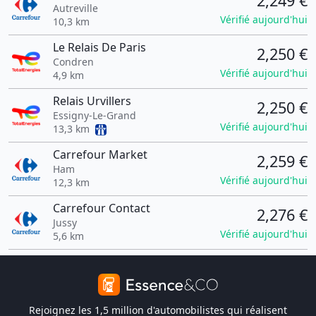
2,249 €
Autreville
Vérifié aujourd'hui
10,3 km
Le Relais De Paris
2,250 €
Condren
Vérifié aujourd'hui
4,9 km
Relais Urvillers
2,250 €
Essigny-Le-Grand
Vérifié aujourd'hui
13,3 km
Carrefour Market
2,259 €
Ham
Vérifié aujourd'hui
12,3 km
Carrefour Contact
2,276 €
Jussy
Vérifié aujourd'hui
5,6 km
Rejoignez les 1,5 million d'automobilistes qui réalisent