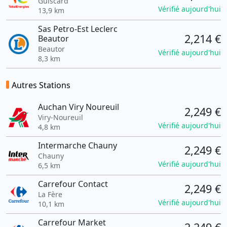
Guiscard
Vérifié aujourd'hui
13,9 km
Sas Petro-Est Leclerc
2,214 €
Beautor
Beautor
Vérifié aujourd'hui
8,3 km
Autres Stations
Auchan Viry Noureuil
2,249 €
Viry-Noureuil
Vérifié aujourd'hui
4,8 km
Intermarche Chauny
2,249 €
Chauny
Vérifié aujourd'hui
6,5 km
Carrefour Contact
2,249 €
La Fère
Vérifié aujourd'hui
10,1 km
Carrefour Market