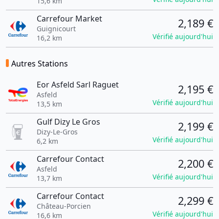
15,6 km
Carrefour Market
2,189 €
Guignicourt
Vérifié aujourd'hui
16,2 km
Autres Stations
Eor Asfeld Sarl Raguet
2,195 €
Asfeld
Vérifié aujourd'hui
13,5 km
Gulf Dizy Le Gros
2,199 €
Dizy-Le-Gros
Vérifié aujourd'hui
6,2 km
Carrefour Contact
2,200 €
Asfeld
Vérifié aujourd'hui
13,7 km
Carrefour Contact
2,299 €
Château-Porcien
Vérifié aujourd'hui
16,6 km