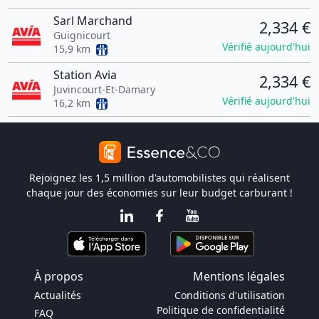
Sarl Marchand
2,334 €
Guignicourt
Vérifié aujourd'hui
15,9 km
Station Avia
2,334 €
Juvincourt-Et-Damary
Vérifié aujourd'hui
16,2 km
Rejoignez les 1,5 million d'automobilistes qui réalisent
chaque jour des économies sur leur budget carburant !
À propos
Mentions légales
Actualités
Conditions d'utilisation
Politique de confidentialité
FAQ