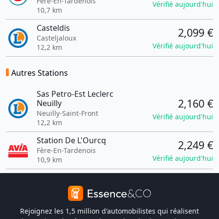
Fère-En-Tardenois
Vérifié aujourd'hui
10,7 km
Casteldis
2,099 €
Casteljaloux
Vérifié aujourd'hui
12,2 km
Autres Stations
Sas Petro-Est Leclerc
2,160 €
Neuilly
Neuilly-Saint-Front
Vérifié aujourd'hui
12,2 km
Station De L'Ourcq
2,249 €
Fère-En-Tardenois
Vérifié aujourd'hui
10,9 km
Rejoignez les 1,5 million d'automobilistes qui réalisent