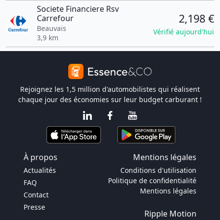
Societe Financiere Rsv
2,198 €
Carrefour
Beauvais
Vérifié aujourd'hui
3,9 km
Rejoignez les 1,5 million d'automobilistes qui réalisent
chaque jour des économies sur leur budget carburant !
À propos
Mentions légales
Actualités
Conditions d'utilisation
Politique de confidentialité
FAQ
Mentions légales
Contact
Presse
Ripple Motion