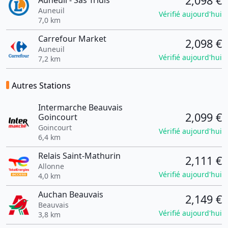
2,098 €
Auneuil - Sas Tridis
Auneuil
Vérifié aujourd'hui
7,0 km
Carrefour Market
2,098 €
Auneuil
Vérifié aujourd'hui
7,2 km
Autres Stations
Intermarche Beauvais
2,099 €
Goincourt
Goincourt
Vérifié aujourd'hui
6,4 km
Relais Saint-Mathurin
2,111 €
Allonne
Vérifié aujourd'hui
4,0 km
Auchan Beauvais
2,149 €
Beauvais
Vérifié aujourd'hui
3,8 km