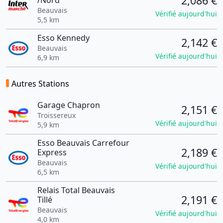
2,086 €
/Nord
Beauvais
Vérifié aujourd'hui
5,5 km
Esso Kennedy
2,142 €
Beauvais
Vérifié aujourd'hui
6,9 km
Autres Stations
Garage Chapron
2,151 €
Troissereux
Vérifié aujourd'hui
5,9 km
Esso Beauvais Carrefour
2,189 €
Express
Beauvais
Vérifié aujourd'hui
6,5 km
Relais Total Beauvais
2,191 €
Tillé
Beauvais
Vérifié aujourd'hui
4,0 km