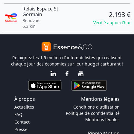
Relais Espace St
2,193 €
Germain
Beauvais
Vérifié aujourd'hui
6,3 km
Rejoignez les 1,5 million d'automobilistes qui réalisent
chaque jour des économies sur leur budget carburant !
À propos
Mentions légales
Actualités
Conditions d'utilisation
Politique de confidentialité
FAQ
Mentions légales
Contact
Presse
Ripple Motion