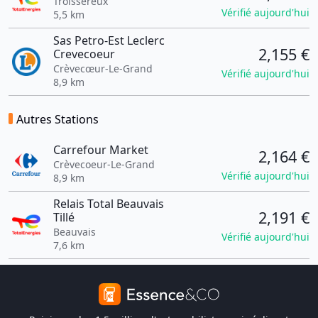
Troissereux
Vérifié aujourd'hui
5,5 km
Sas Petro-Est Leclerc
2,155 €
Crevecoeur
Crèvecœur-Le-Grand
Vérifié aujourd'hui
8,9 km
Autres Stations
Carrefour Market
2,164 €
Crèvecoeur-Le-Grand
Vérifié aujourd'hui
8,9 km
Relais Total Beauvais
2,191 €
Tillé
Beauvais
Vérifié aujourd'hui
7,6 km