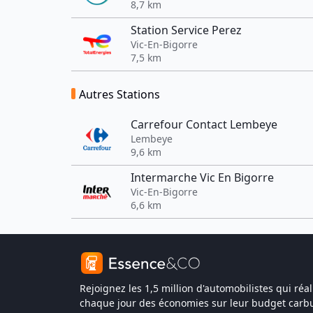
8,7 km
Station Service Perez
Vic-En-Bigorre
7,5 km
Autres Stations
Carrefour Contact Lembeye
Lembeye
9,6 km
Intermarche Vic En Bigorre
Vic-En-Bigorre
6,6 km
Rejoignez les 1,5 million d'automobilistes qui réal
chaque jour des économies sur leur budget carbu