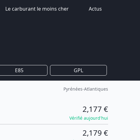
Le carburant le moins cher
Actus
E85
GPL
Pyrénées-Atlantiques
2,177 €
Vérifié aujourd'hui
2,179 €