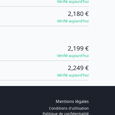
Vérifié aujourd'hui
2,180 €
Vérifié aujourd'hui
2,199 €
Vérifié aujourd'hui
2,249 €
Vérifié aujourd'hui
Mentions légales
Conditions d'utilisation
Politique de confidentialité