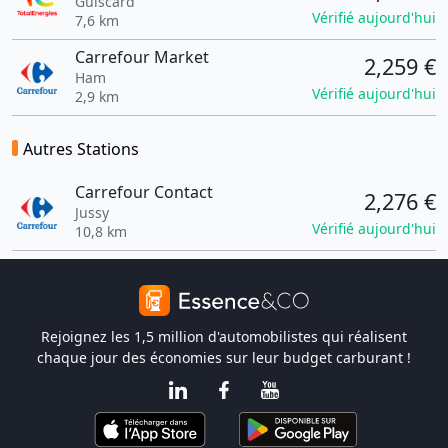
Guiscard
Vérifié aujourd'hui
7,6 km
Carrefour Market
2,259 €
Ham
Vérifié aujourd'hui
2,9 km
Autres Stations
Carrefour Contact
2,276 €
Jussy
Vérifié aujourd'hui
10,8 km
Rejoignez les 1,5 million d'automobilistes qui réalisent
chaque jour des économies sur leur budget carburant !