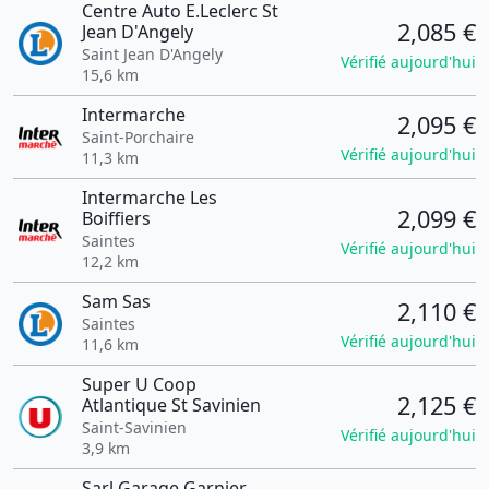
Centre Auto E.Leclerc St
2,085 €
Jean D'Angely
Saint Jean D'Angely
Vérifié aujourd'hui
15,6 km
Intermarche
2,095 €
Saint-Porchaire
Vérifié aujourd'hui
11,3 km
Intermarche Les
2,099 €
Boiffiers
Saintes
Vérifié aujourd'hui
12,2 km
Sam Sas
2,110 €
Saintes
Vérifié aujourd'hui
11,6 km
Super U Coop
2,125 €
Atlantique St Savinien
Saint-Savinien
Vérifié aujourd'hui
3,9 km
Sarl Garage Garnier