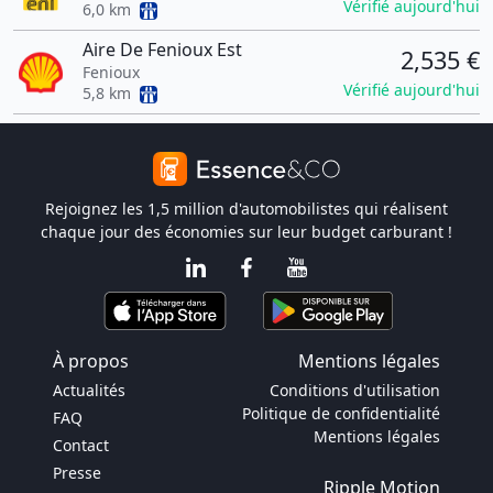
Vérifié aujourd'hui
6,0 km
Aire De Fenioux Est
2,535 €
Fenioux
Vérifié aujourd'hui
5,8 km
Rejoignez les 1,5 million d'automobilistes qui réalisent
chaque jour des économies sur leur budget carburant !
À propos
Mentions légales
Actualités
Conditions d'utilisation
Politique de confidentialité
FAQ
Mentions légales
Contact
Presse
Ripple Motion