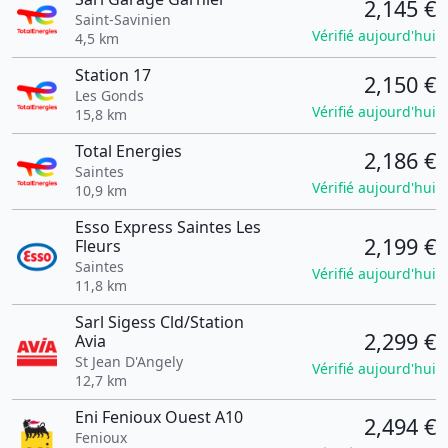
2,145 €
Saint-Savinien
Vérifié aujourd'hui
4,5 km
Station 17
2,150 €
Les Gonds
Vérifié aujourd'hui
15,8 km
Total Energies
2,186 €
Saintes
Vérifié aujourd'hui
10,9 km
Esso Express Saintes Les
2,199 €
Fleurs
Saintes
Vérifié aujourd'hui
11,8 km
Sarl Sigess Cld/Station
2,299 €
Avia
St Jean D'Angely
Vérifié aujourd'hui
12,7 km
Eni Fenioux Ouest A10
2,494 €
Fenioux