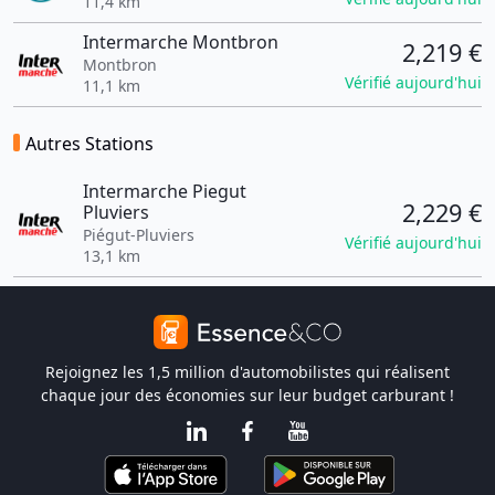
11,4 km
Intermarche Montbron
2,219 €
Montbron
Vérifié aujourd'hui
11,1 km
Autres Stations
Intermarche Piegut
2,229 €
Pluviers
Piégut-Pluviers
Vérifié aujourd'hui
13,1 km
Rejoignez les 1,5 million d'automobilistes qui réalisent
chaque jour des économies sur leur budget carburant !