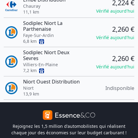
2,224 €
Chauray
Vérifié aujourd'hui
11,1 km
Sodiplec Niort La
2,260 €
Parthenaise
Faye-Sur-Ardin
Vérifié aujourd'hui
6,8 km
Sodiplec Niort Deux
2,260 €
Sevres
Villiers-En-Plaine
Vérifié aujourd'hui
7,2 km
Niort Ouest Distribution
Indisponible
Niort
13,9 km
Rejoignez les 1,5 million d'automobilistes qui réalisent
chaque jour des économies sur leur budget carburant !