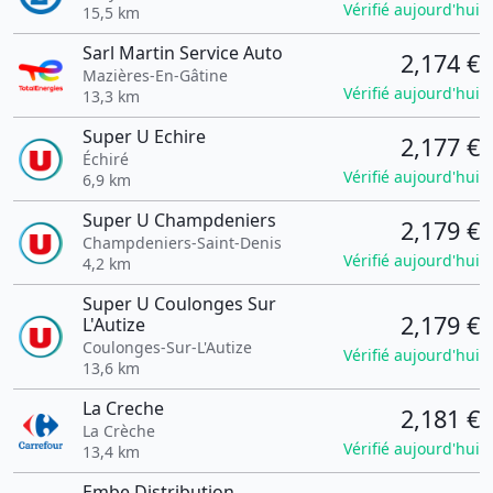
Vérifié aujourd'hui
15,5 km
Sarl Martin Service Auto
2,174 €
Mazières-En-Gâtine
Vérifié aujourd'hui
13,3 km
Super U Echire
2,177 €
Échiré
Vérifié aujourd'hui
6,9 km
Super U Champdeniers
2,179 €
Champdeniers-Saint-Denis
Vérifié aujourd'hui
4,2 km
Super U Coulonges Sur
2,179 €
L'Autize
Coulonges-Sur-L'Autize
Vérifié aujourd'hui
13,6 km
La Creche
2,181 €
La Crèche
Vérifié aujourd'hui
13,4 km
Embe Distribution