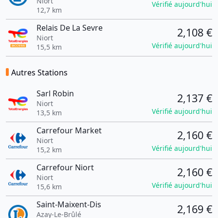
Niort
Vérifié aujourd'hui
12,7 km
Relais De La Sevre
2,108 €
Niort
Vérifié aujourd'hui
15,5 km
Autres Stations
Sarl Robin
2,137 €
Niort
Vérifié aujourd'hui
13,5 km
Carrefour Market
2,160 €
Niort
Vérifié aujourd'hui
15,2 km
Carrefour Niort
2,160 €
Niort
Vérifié aujourd'hui
15,6 km
Saint-Maixent-Dis
2,169 €
Azay-Le-Brûlé