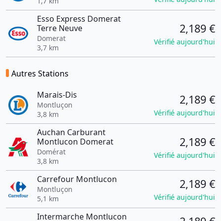
1,7 km
Esso Express Domerat
2,189 €
Terre Neuve
Domerat
Vérifié aujourd'hui
3,7 km
Autres Stations
Marais-Dis
2,189 €
Montluçon
Vérifié aujourd'hui
3,8 km
Auchan Carburant
2,189 €
Montlucon Domerat
Domérat
Vérifié aujourd'hui
3,8 km
Carrefour Montlucon
2,189 €
Montluçon
Vérifié aujourd'hui
5,1 km
Intermarche Montlucon