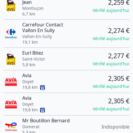
2,259 €
Jean
Montluçon
Vérifié aujourd'hui
6,7 km
Carrefour Contact
2,274 €
Vallon En Sully
Vallon-En-Sully
Vérifié aujourd'hui
19,1 km
Eurl Bitez
2,277 €
Saint-Victor
Vérifié aujourd'hui
5,8 km
Avia
2,305 €
Doyet
Vérifié aujourd'hui
19,8 km
Avia
2,305 €
Doyet
Vérifié aujourd'hui
19,8 km
Mr Boutillon Bernard
Indisponible
Domerat
5,3 km