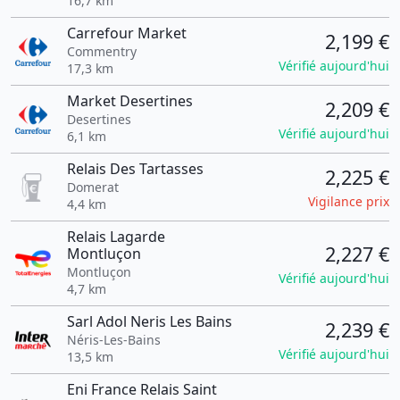
16,7 km
Carrefour Market
2,199 €
Commentry
Vérifié aujourd'hui
17,3 km
Market Desertines
2,209 €
Desertines
Vérifié aujourd'hui
6,1 km
Relais Des Tartasses
2,225 €
Domerat
Vigilance prix
4,4 km
Relais Lagarde
2,227 €
Montluçon
Montluçon
Vérifié aujourd'hui
4,7 km
Sarl Adol Neris Les Bains
2,239 €
Néris-Les-Bains
Vérifié aujourd'hui
13,5 km
Eni France Relais Saint