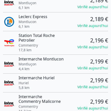
2,189 €
Montluçon
Vérifié aujourd'hui
6,1 km
Leclerc Express
2,189 €
Montlucon
Vérifié aujourd'hui
6,1 km
Station Total Roche
2,196 €
Petrolier
Commentry
Vérifié aujourd'hui
17,8 km
Intermarche Montlucon
2,199 €
Montluçon
Vérifié aujourd'hui
4,4 km
Intermarche Huriel
2,199 €
Huriel
Vérifié aujourd'hui
5,8 km
Intermarche
2,199 €
Commentry Malicorne
Commentry
Vérifié aujourd'hui