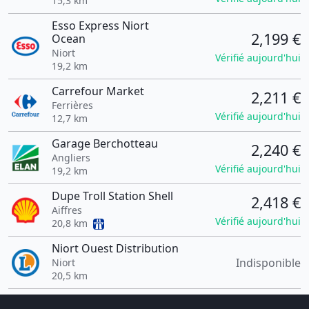
15,3 km
Esso Express Niort
2,199 €
Ocean
Niort
Vérifié aujourd'hui
19,2 km
Carrefour Market
2,211 €
Ferrières
Vérifié aujourd'hui
12,7 km
Garage Berchotteau
2,240 €
Angliers
Vérifié aujourd'hui
19,2 km
Dupe Troll Station Shell
2,418 €
Aiffres
Vérifié aujourd'hui
20,8 km
Niort Ouest Distribution
Indisponible
Niort
20,5 km