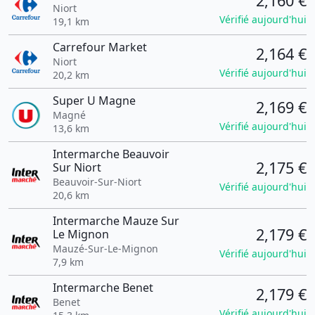
2,160 €
Niort
Vérifié aujourd'hui
19,1 km
Carrefour Market
2,164 €
Niort
Vérifié aujourd'hui
20,2 km
Super U Magne
2,169 €
Magné
Vérifié aujourd'hui
13,6 km
Intermarche Beauvoir
2,175 €
Sur Niort
Beauvoir-Sur-Niort
Vérifié aujourd'hui
20,6 km
Intermarche Mauze Sur
2,179 €
Le Mignon
Mauzé-Sur-Le-Mignon
Vérifié aujourd'hui
7,9 km
Intermarche Benet
2,179 €
Benet
Vérifié aujourd'hui