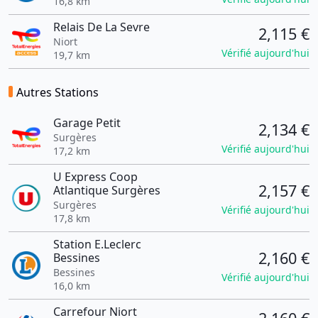
16,8 km
Relais De La Sevre
2,115 €
Niort
Vérifié aujourd'hui
19,7 km
Autres Stations
Garage Petit
2,134 €
Surgères
Vérifié aujourd'hui
17,2 km
U Express Coop
2,157 €
Atlantique Surgères
Surgères
Vérifié aujourd'hui
17,8 km
Station E.Leclerc
2,160 €
Bessines
Bessines
Vérifié aujourd'hui
16,0 km
Carrefour Niort