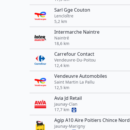
Sarl Gge Couton
Lencloître
5,2 km
Intermarche Naintre
Naintré
18,6 km
Carrefour Contact
Vendeuvre-Du-Poitou
12,4 km
Vendeuvre Automobiles
Saint Martin La Pallu
12,5 km
Avia Jd Retail
Jaunay-Clan
17,7 km
Agip A10 Aire Poitiers Chince Nord
Jaunay-Marigny