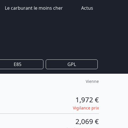
Le carburant le moins cher
Actus
E85
GPL
Vienne
1,972 €
Vigilance prix
2,069 €