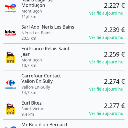
2,227 €
Montluçon
Montluçon
Vérifié aujourd'hui
11,6 km
Sarl Adol Neris Les Bains
2,239 €
Néris-Les-Bains
Vérifié aujourd'hui
20,5 km
Eni France Relais Saint
2,259 €
Jean
Montluçon
Vérifié aujourd'hui
13,7 km
Carrefour Contact
2,274 €
Vallon En Sully
Vallon-En-Sully
Vérifié aujourd'hui
14,7 km
Eurl Bitez
2,277 €
Saint-Victor
Vérifié aujourd'hui
9,4 km
Mr Boutillon Bernard