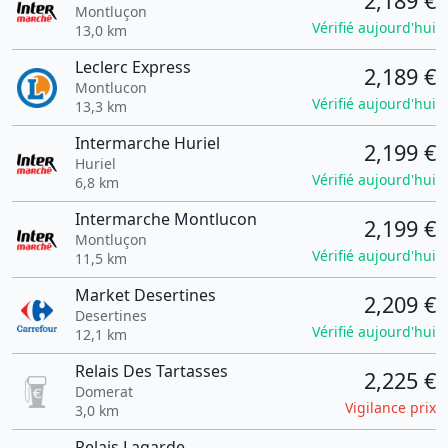
2,189 €
Montluçon
Vérifié aujourd'hui
13,0 km
Leclerc Express
2,189 €
Montlucon
Vérifié aujourd'hui
13,3 km
Intermarche Huriel
2,199 €
Huriel
Vérifié aujourd'hui
6,8 km
Intermarche Montlucon
2,199 €
Montluçon
Vérifié aujourd'hui
11,5 km
Market Desertines
2,209 €
Desertines
Vérifié aujourd'hui
12,1 km
Relais Des Tartasses
2,225 €
Domerat
Vigilance prix
3,0 km
Relais Lagarde