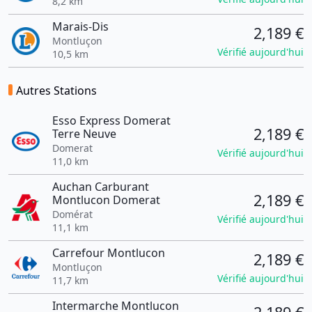
8,2 km
Marais-Dis
2,189 €
Montluçon
Vérifié aujourd'hui
10,5 km
Autres Stations
Esso Express Domerat
2,189 €
Terre Neuve
Domerat
Vérifié aujourd'hui
11,0 km
Auchan Carburant
2,189 €
Montlucon Domerat
Domérat
Vérifié aujourd'hui
11,1 km
Carrefour Montlucon
2,189 €
Montluçon
Vérifié aujourd'hui
11,7 km
Intermarche Montlucon