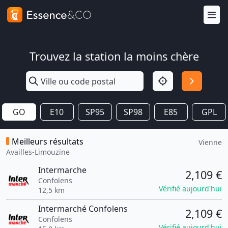
Trouvez la station la moins chère
GO
E10
SP95
SP98
E85
GPL
Meilleurs résultats
Vienne
Availles-Limouzine
Intermarche
2,109 €
Confolens
Vérifié aujourd'hui
12,5 km
Intermarché Confolens
2,109 €
Confolens
Vérifié aujourd'hui