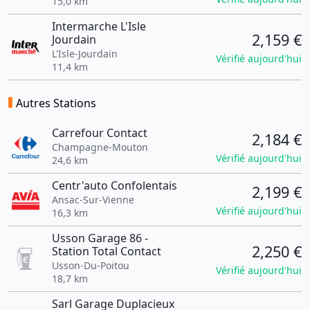
15,0 km
Intermarche L'Isle
2,159 €
Jourdain
L'Isle-Jourdain
Vérifié aujourd'hui
11,4 km
Autres Stations
Carrefour Contact
2,184 €
Champagne-Mouton
Vérifié aujourd'hui
24,6 km
Centr'auto Confolentais
2,199 €
Ansac-Sur-Vienne
Vérifié aujourd'hui
16,3 km
Usson Garage 86 -
2,250 €
Station Total Contact
Usson-Du-Poitou
Vérifié aujourd'hui
18,7 km
Sarl Garage Duplacieux