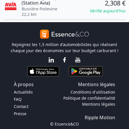
2,308 €
(Station Avia)
Bussière-Poitevine
Vérifié aujourd'hui
22,2 km
Rejoignez les 1,5 million d'automobilistes qui réalisent
chaque jour des économies sur leur budget carburant !
À propos
Mentions légales
Actualités
Conditions d'utilisation
Politique de confidentialité
FAQ
Mentions légales
Contact
Presse
Ripple Motion
© Essence&CO