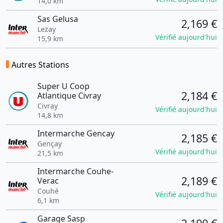
14,0 km
Sas Gelusa
2,169 €
Lezay
Vérifié aujourd'hui
15,9 km
Autres Stations
Super U Coop
2,184 €
Atlantique Civray
Civray
Vérifié aujourd'hui
14,8 km
Intermarche Gencay
2,185 €
Gençay
Vérifié aujourd'hui
21,5 km
Intermarche Couhe-
2,189 €
Verac
Couhé
Vérifié aujourd'hui
6,1 km
Garage Sasp