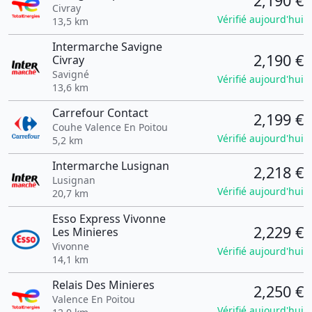
2,190 €
Civray
Vérifié aujourd'hui
13,5 km
Intermarche Savigne
2,190 €
Civray
Savigné
Vérifié aujourd'hui
13,6 km
Carrefour Contact
2,199 €
Couhe Valence En Poitou
Vérifié aujourd'hui
5,2 km
Intermarche Lusignan
2,218 €
Lusignan
Vérifié aujourd'hui
20,7 km
Esso Express Vivonne
2,229 €
Les Minieres
Vivonne
Vérifié aujourd'hui
14,1 km
Relais Des Minieres
2,250 €
Valence En Poitou
Vérifié aujourd'hui