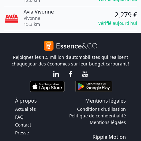
12,0 km
Avia Vivonne
2,279 €
Vivonne
Vérifié aujourd'hui
15,3 km
Rejoignez les 1,5 million d'automobilistes qui réalisent
chaque jour des économies sur leur budget carburant !
À propos
Mentions légales
Actualités
Conditions d'utilisation
Politique de confidentialité
FAQ
Mentions légales
Contact
Presse
Ripple Motion