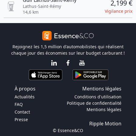
Gulf Lathus-Saint-Remy
2,199 €
Lathus-Saint-Rémy
Vigilance prix
14,6 km
Rejoignez les 1,5 million d'automobilistes qui réalisent
chaque jour des économies sur leur budget carburant !
À propos
Mentions légales
Actualités
Conditions d'utilisation
Politique de confidentialité
FAQ
Mentions légales
Contact
Presse
Ripple Motion
© Essence&CO