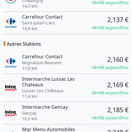
Chauvigny
Vérifié aujourd'hui
14,7 km
Carrefour Contact
2,137 €
Saint-Julien-L'Ars
Vérifié aujourd'hui
14,6 km
Autres Stations
Carrefour Contact
2,160 €
Mignaloux-Beauvoir
Vérifié aujourd'hui
17,9 km
Intermarche Lussac Les
2,169 €
Chateaux
Lussac-Les-Châteaux
Vérifié aujourd'hui
11,4 km
Intermarche Gencay
2,185 €
Gençay
Vérifié aujourd'hui
16,0 km
Mgr Menu Automobiles