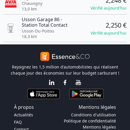
2,248 €
Chauvigny
Vérifié aujourd'hui
13,0 km
Usson Garage 86 -
2,250 €
Station Total Contact
Usson-Du-Poitou
Vérifié aujourd'hui
18,3 km
Rejoignez les 1,5 million d'automobilistes qui réalisent
chaque jour des économies sur leur budget carburant !
À propos
Mentions légales
Actualités
Conditions d'utilisation
Politique de confidentialité
FAQ
Mentions légales
Contact