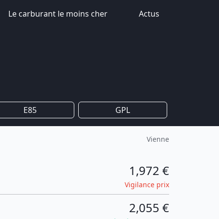
Le carburant le moins cher
Actus
E85
GPL
Vienne
1,972 €
Vigilance prix
2,055 €