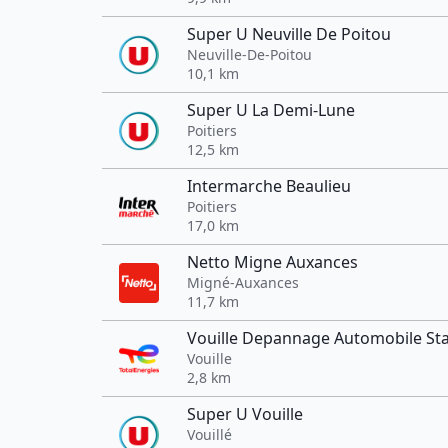
Super U Neuville De Poitou
Neuville-De-Poitou
10,1 km
Super U La Demi-Lune
Poitiers
12,5 km
Intermarche Beaulieu
Poitiers
17,0 km
Netto Migne Auxances
Migné-Auxances
11,7 km
Vouille Depannage Automobile Sta
Vouille
2,8 km
Super U Vouille
Vouillé