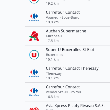
19,2 km
Carrefour Contact
Vouneuil-Sous-Biard
10,0 km
Auchan Supermarche
Mirebeau
17,5 km
Super U Buxerolles-St Eloi
Buxerolles
16,1 km
Carrefour Contact Thenezay
Thenezay
18,1 km
Carrefour Contact
Vendeuvre-Du-Poitou
16,3 km
Avia Xpress Picoty Réseau S.A.S.