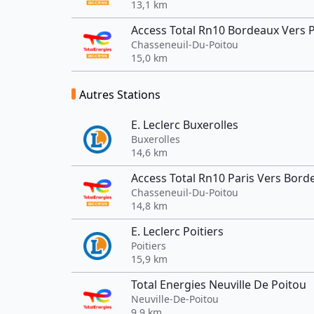
13,1 km
Access Total Rn10 Bordeaux Vers P
Chasseneuil-Du-Poitou
15,0 km
Autres Stations
E. Leclerc Buxerolles
Buxerolles
14,6 km
Access Total Rn10 Paris Vers Bord
Chasseneuil-Du-Poitou
14,8 km
E. Leclerc Poitiers
Poitiers
15,9 km
Total Energies Neuville De Poitou
Neuville-De-Poitou
9,9 km