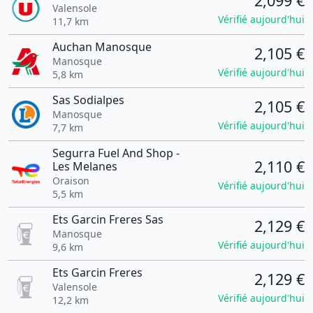
2,099 €
Valensole
Vérifié aujourd'hui
11,7 km
Auchan Manosque
2,105 €
Manosque
Vérifié aujourd'hui
5,8 km
Sas Sodialpes
2,105 €
Manosque
Vérifié aujourd'hui
7,7 km
Segurra Fuel And Shop -
2,110 €
Les Melanes
Oraison
Vérifié aujourd'hui
5,5 km
Ets Garcin Freres Sas
2,129 €
Manosque
Vérifié aujourd'hui
9,6 km
Ets Garcin Freres
2,129 €
Valensole
Vérifié aujourd'hui
12,2 km