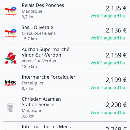
Relais Des Ponches
2,135 €
Manosque
Vérifié aujourd'hui
9,7 km
Sas L'Oliveraie
2,136 €
Gréoux-Les-Bains
Vérifié aujourd'hui
15,7 km
Auchan Supermarché
2,159 €
Vinon-Sur-Verdon
Vinon-Sur-Verdon
Vérifié aujourd'hui
18,5 km
Intermarche Forcalquier
2,199 €
Forcalquier
Vérifié aujourd'hui
8,7 km
Christian Atamian
2,200 €
Station Service
Manosque
Vérifié aujourd'hui
9,0 km
Intermarche Les Mees
2,249 €