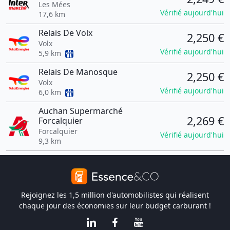
Les Mées
Vérifié aujourd'hui
17,6 km
Relais De Volx
2,250 €
Volx
Vérifié aujourd'hui
5,9 km
Relais De Manosque
2,250 €
Volx
Vérifié aujourd'hui
6,0 km
Auchan Supermarché
2,269 €
Forcalquier
Forcalquier
Vérifié aujourd'hui
9,3 km
Rejoignez les 1,5 million d'automobilistes qui réalisent
chaque jour des économies sur leur budget carburant !