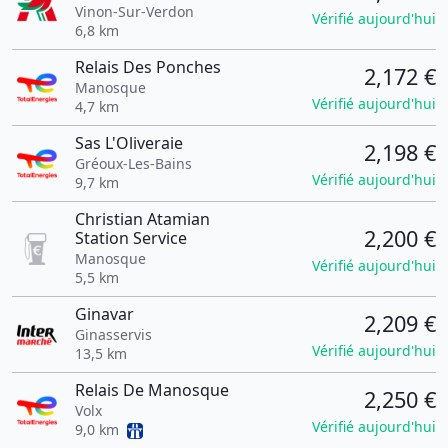
Vinon-Sur-Verdon
Vérifié aujourd'hui
6,8 km
Relais Des Ponches
2,172 €
Manosque
Vérifié aujourd'hui
4,7 km
Sas L'Oliveraie
2,198 €
Gréoux-Les-Bains
Vérifié aujourd'hui
9,7 km
Christian Atamian
2,200 €
Station Service
Manosque
Vérifié aujourd'hui
5,5 km
Ginavar
2,209 €
Ginasservis
Vérifié aujourd'hui
13,5 km
Relais De Manosque
2,250 €
Volx
Vérifié aujourd'hui
9,0 km