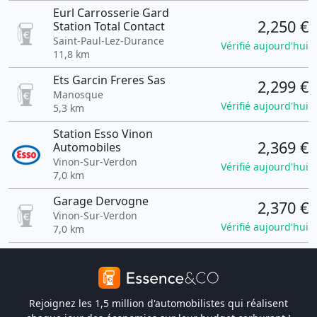
Eurl Carrosserie Gard
2,250 €
Station Total Contact
Saint-Paul-Lez-Durance
Vérifié aujourd'hui
11,8 km
Ets Garcin Freres Sas
2,299 €
Manosque
Vérifié aujourd'hui
5,3 km
Station Esso Vinon
2,369 €
Automobiles
Vinon-Sur-Verdon
Vérifié aujourd'hui
7,0 km
Garage Dervogne
2,370 €
Vinon-Sur-Verdon
Vérifié aujourd'hui
7,0 km
Rejoignez les 1,5 million d'automobilistes qui réalisent