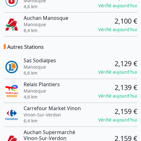
Manosque
Vérifié aujourd'hui
4,6 km
Auchan Manosque
2,100 €
Manosque
Vérifié aujourd'hui
8,4 km
Autres Stations
Sas Sodialpes
2,129 €
Manosque
Vérifié aujourd'hui
6,6 km
Relais Plantiers
2,139 €
Manosque
Vérifié aujourd'hui
4,6 km
Carrefour Market Vinon
2,159 €
Vinon-Sur-Verdon
Vérifié aujourd'hui
6,4 km
Auchan Supermarché
2,159 €
Vinon-Sur-Verdon