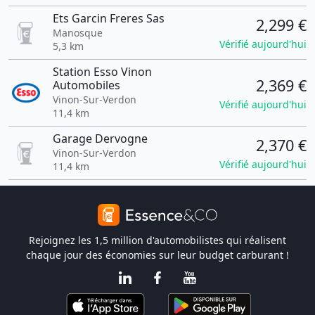
Ets Garcin Freres Sas
2,299 €
Manosque
Vérifié aujourd'hui
5,3 km
Station Esso Vinon
2,369 €
Automobiles
Vinon-Sur-Verdon
Vérifié aujourd'hui
11,4 km
Garage Dervogne
2,370 €
Vinon-Sur-Verdon
Vérifié aujourd'hui
11,4 km
Rejoignez les 1,5 million d'automobilistes qui réalisent
chaque jour des économies sur leur budget carburant !