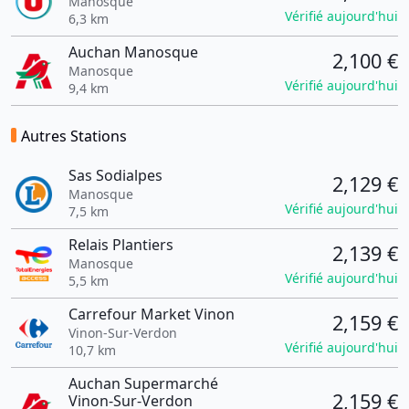
Manosque
Vérifié aujourd'hui
6,3 km
Auchan Manosque
2,100 €
Manosque
Vérifié aujourd'hui
9,4 km
Autres Stations
Sas Sodialpes
2,129 €
Manosque
Vérifié aujourd'hui
7,5 km
Relais Plantiers
2,139 €
Manosque
Vérifié aujourd'hui
5,5 km
Carrefour Market Vinon
2,159 €
Vinon-Sur-Verdon
Vérifié aujourd'hui
10,7 km
Auchan Supermarché
2,159 €
Vinon-Sur-Verdon