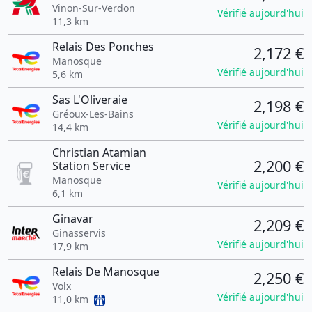
Vinon-Sur-Verdon
Vérifié aujourd'hui
11,3 km
Relais Des Ponches
2,172 €
Manosque
Vérifié aujourd'hui
5,6 km
Sas L'Oliveraie
2,198 €
Gréoux-Les-Bains
Vérifié aujourd'hui
14,4 km
Christian Atamian
2,200 €
Station Service
Manosque
Vérifié aujourd'hui
6,1 km
Ginavar
2,209 €
Ginasservis
Vérifié aujourd'hui
17,9 km
Relais De Manosque
2,250 €
Volx
Vérifié aujourd'hui
11,0 km