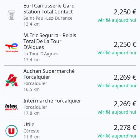
Eurl Carrosserie Gard
2,250 €
Station Total Contact
Saint-Paul-Lez-Durance
Vérifié aujourd'hui
13,4 km
M.Eric Segurra - Relais
Total De La Tour
2,250 €
D'Aigues
Vérifié aujourd'hui
La Tour-D'Aigues
17,4 km
Auchan Supermarché
2,269 €
Forcalquier
Forcalquier
Vérifié aujourd'hui
16,5 km
Intermarche Forcalquier
2,269 €
Forcalquier
Vérifié aujourd'hui
17,8 km
Utile
2,278 €
Céreste
Vérifié aujourd'hui
11,6 km