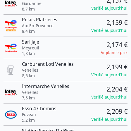
2,157 €
Gardanne
Vérifié aujourd'hui
8,7 km
Relais Platrieres
2,159 €
Aix-En-Provence
Vérifié aujourd'hui
8,4 km
Sarl Jaje
2,174 €
Meyreuil
Vigilance prix
1,8 km
Carburant Loti Venelles
2,199 €
Venelles
Vérifié aujourd'hui
8,6 km
Intermarche Venelles
2,204 €
Venelles
Vérifié aujourd'hui
7,5 km
Esso 4 Chemins
2,209 €
Fuveau
Vérifié aujourd'hui
5,2 km
Station Service De Biver