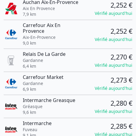
Auchan Aix-En-Provence
2,252 €
Aix En Provence
Vérifié aujourd'hui
7,9 km
Carrefour Aix En
2,252 €
Provence
Aix-En-Provence
Vérifié aujourd'hui
9,0 km
Relais De La Garde
2,270 €
Gardanne
Vérifié aujourd'hui
6,4 km
Carrefour Market
2,273 €
Gardanne
Vérifié aujourd'hui
6,9 km
Intermarche Greasque
2,280 €
Gréasque
Vérifié aujourd'hui
9,6 km
Intermarche
2,285 €
Fuveau
Vérifié aujourd'hui
9,1 km