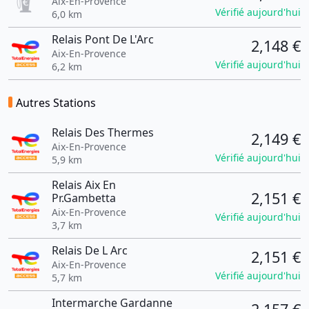
Aix-En-Provence
Vérifié aujourd'hui
6,0 km
Relais Pont De L'Arc
2,148 €
Aix-En-Provence
Vérifié aujourd'hui
6,2 km
Autres Stations
Relais Des Thermes
2,149 €
Aix-En-Provence
Vérifié aujourd'hui
5,9 km
Relais Aix En
2,151 €
Pr.Gambetta
Aix-En-Provence
Vérifié aujourd'hui
3,7 km
Relais De L Arc
2,151 €
Aix-En-Provence
Vérifié aujourd'hui
5,7 km
Intermarche Gardanne