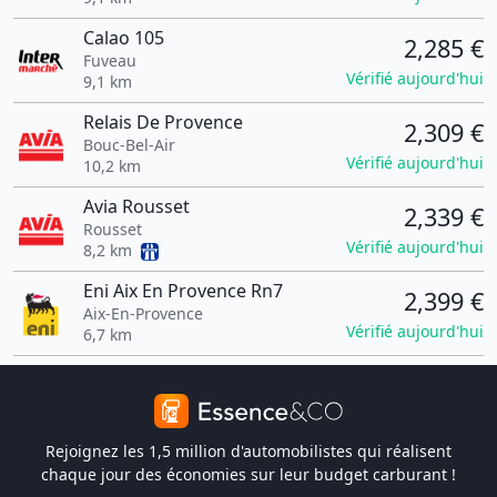
Calao 105
2,285 €
Fuveau
Vérifié aujourd'hui
9,1 km
Relais De Provence
2,309 €
Bouc-Bel-Air
Vérifié aujourd'hui
10,2 km
Avia Rousset
2,339 €
Rousset
Vérifié aujourd'hui
8,2 km
Eni Aix En Provence Rn7
2,399 €
Aix-En-Provence
Vérifié aujourd'hui
6,7 km
Rejoignez les 1,5 million d'automobilistes qui réalisent
chaque jour des économies sur leur budget carburant !