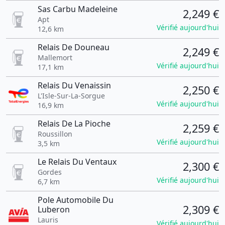
Sas Carbu Madeleine
2,249 €
Apt
Vérifié aujourd'hui
12,6 km
Relais De Douneau
2,249 €
Mallemort
Vérifié aujourd'hui
17,1 km
Relais Du Venaissin
2,250 €
L'Isle-Sur-La-Sorgue
Vérifié aujourd'hui
16,9 km
Relais De La Pioche
2,259 €
Roussillon
Vérifié aujourd'hui
3,5 km
Le Relais Du Ventaux
2,300 €
Gordes
Vérifié aujourd'hui
6,7 km
Pole Automobile Du
2,309 €
Luberon
Lauris
Vérifié aujourd'hui