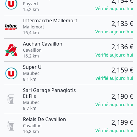
2,134 €
Puyvert
Vérifié aujourd'hui
15,2 km
Intermarche Mallemort
2,135 €
Mallemort
Vérifié aujourd'hui
16,4 km
Auchan Cavaillon
2,136 €
Cavaillon
Vérifié aujourd'hui
16,2 km
Super U
2,159 €
Maubec
Vérifié aujourd'hui
8,1 km
Sarl Garage Panagiotis
2,190 €
Et Fils
Maubec
Vérifié aujourd'hui
8,7 km
Relais De Cavaillon
2,199 €
Cavaillon
Vérifié aujourd'hui
16,8 km