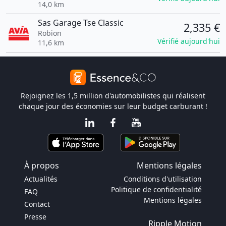
14,0 km
Sas Garage Tse Classic
2,335 €
Robion
Vérifié aujourd'hui
11,6 km
Rejoignez les 1,5 million d'automobilistes qui réalisent
chaque jour des économies sur leur budget carburant !
À propos
Mentions légales
Actualités
Conditions d'utilisation
Politique de confidentialité
FAQ
Mentions légales
Contact
Presse
Ripple Motion