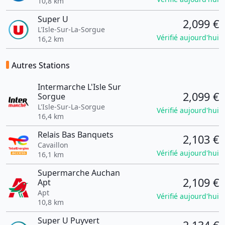
10,8 km
Super U
2,099 €
L'Isle-Sur-La-Sorgue
Vérifié aujourd'hui
16,2 km
Autres Stations
Intermarche L'Isle Sur
2,099 €
Sorgue
L'Isle-Sur-La-Sorgue
Vérifié aujourd'hui
16,4 km
Relais Bas Banquets
2,103 €
Cavaillon
Vérifié aujourd'hui
16,1 km
Supermarche Auchan
2,109 €
Apt
Apt
Vérifié aujourd'hui
10,8 km
Super U Puyvert