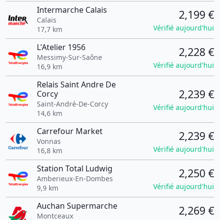
Intermarche Calais
2,199 €
Calais
Vérifié aujourd'hui
17,7 km
L'Atelier 1956
2,228 €
Messimy-Sur-Saône
Vérifié aujourd'hui
16,9 km
Relais Saint Andre De
2,239 €
Corcy
Saint-André-De-Corcy
Vérifié aujourd'hui
14,6 km
Carrefour Market
2,239 €
Vonnas
Vérifié aujourd'hui
16,8 km
Station Total Ludwig
2,250 €
Amberieux-En-Dombes
Vérifié aujourd'hui
9,9 km
Auchan Supermarche
2,269 €
Montceaux