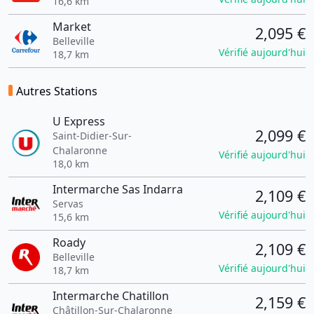
16,6 km
Market
2,095 €
Belleville
Vérifié aujourd'hui
18,7 km
Autres Stations
U Express
2,099 €
Saint-Didier-Sur-
Chalaronne
Vérifié aujourd'hui
18,0 km
Intermarche Sas Indarra
2,109 €
Servas
Vérifié aujourd'hui
15,6 km
Roady
2,109 €
Belleville
Vérifié aujourd'hui
18,7 km
Intermarche Chatillon
2,159 €
Châtillon-Sur-Chalaronne