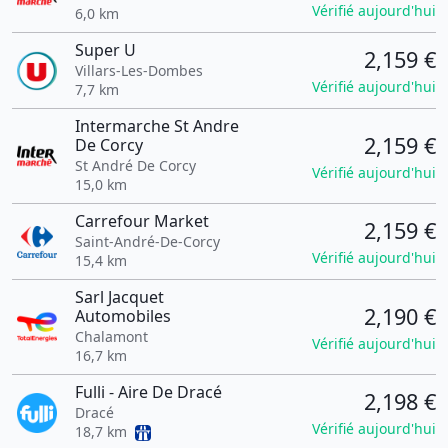
Vérifié aujourd'hui
6,0 km
Super U
2,159 €
Villars-Les-Dombes
Vérifié aujourd'hui
7,7 km
Intermarche St Andre
2,159 €
De Corcy
St André De Corcy
Vérifié aujourd'hui
15,0 km
Carrefour Market
2,159 €
Saint-André-De-Corcy
Vérifié aujourd'hui
15,4 km
Sarl Jacquet
2,190 €
Automobiles
Chalamont
Vérifié aujourd'hui
16,7 km
Fulli - Aire De Dracé
2,198 €
Dracé
Vérifié aujourd'hui
18,7 km