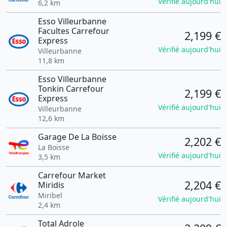
Vérifié aujourd'hui
6,2 km
Esso Villeurbanne
Facultes Carrefour
2,199 €
Express
Vérifié aujourd'hui
Villeurbanne
11,8 km
Esso Villeurbanne
Tonkin Carrefour
2,199 €
Express
Vérifié aujourd'hui
Villeurbanne
12,6 km
Garage De La Boisse
2,202 €
La Boisse
Vérifié aujourd'hui
3,5 km
Carrefour Market
2,204 €
Miridis
Miribel
Vérifié aujourd'hui
2,4 km
Total Adrole