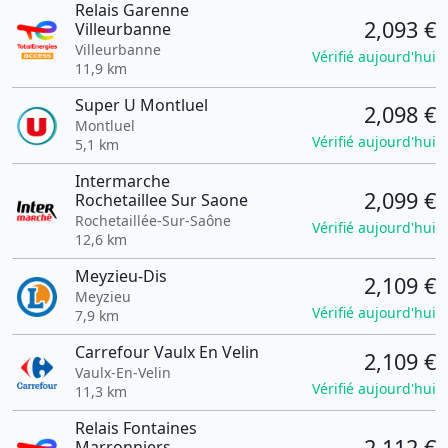
Relais Garenne
2,093 €
Villeurbanne
Villeurbanne
Vérifié aujourd'hui
11,9 km
Super U Montluel
2,098 €
Montluel
Vérifié aujourd'hui
5,1 km
Intermarche
2,099 €
Rochetaillee Sur Saone
Rochetaillée-Sur-Saône
Vérifié aujourd'hui
12,6 km
Meyzieu-Dis
2,109 €
Meyzieu
Vérifié aujourd'hui
7,9 km
Carrefour Vaulx En Velin
2,109 €
Vaulx-En-Velin
Vérifié aujourd'hui
11,3 km
Relais Fontaines
2,112 €
Marronniers