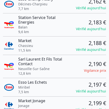
2,162 €
Décines-Charpieu
Vérifié aujourd'hui
7,7 km
Station Service Total
2,183 €
Energies
Balan
Vérifié aujourd'hui
9,6 km
Market
2,188 €
Chassieu
Vérifié aujourd'hui
11,5 km
Sarl Laurent Et Fils Total
2,190 €
Contact
Neuville-Sur-Saône
Vigilance prix
12,8 km
Esso Les Echets
2,197 €
Miribel
Vérifié aujourd'hui
7,5 km
Market Jonage
2,199 €
Jonage