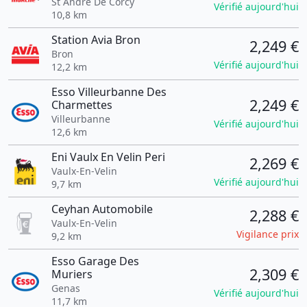
St André De Corcy
Vérifié aujourd'hui
10,8 km
Station Avia Bron
2,249 €
Bron
Vérifié aujourd'hui
12,2 km
Esso Villeurbanne Des
2,249 €
Charmettes
Villeurbanne
Vérifié aujourd'hui
12,6 km
Eni Vaulx En Velin Peri
2,269 €
Vaulx-En-Velin
Vérifié aujourd'hui
9,7 km
Ceyhan Automobile
2,288 €
Vaulx-En-Velin
Vigilance prix
9,2 km
Esso Garage Des
2,309 €
Muriers
Genas
Vérifié aujourd'hui
11,7 km