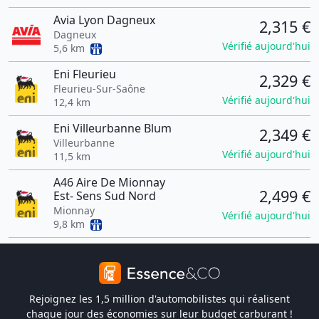
Avia Lyon Dagneux
2,315 €
Dagneux
Vérifié aujourd'hui
5,6 km
Eni Fleurieu
2,329 €
Fleurieu-Sur-Saône
Vérifié aujourd'hui
12,4 km
Eni Villeurbanne Blum
2,349 €
Villeurbanne
Vérifié aujourd'hui
11,5 km
A46 Aire De Mionnay
2,499 €
Est- Sens Sud Nord
Mionnay
Vérifié aujourd'hui
9,8 km
Rejoignez les 1,5 million d'automobilistes qui réalisent
chaque jour des économies sur leur budget carburant !