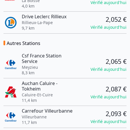
La Boisse
Vérifié aujourd'hui
4,0 km
Drive Leclerc Rillieux
2,052 €
Rillieux-La-Pape
Vérifié aujourd'hui
9,7 km
Autres Stations
Csf France Station
2,065 €
Service
Meyzieu
Vérifié aujourd'hui
8,3 km
Auchan Caluire -
2,087 €
Tokheim
Caluire-Et-Cuire
Vérifié aujourd'hui
11,4 km
Carrefour Villeurbanne
2,093 €
Villeurbanne
Vérifié aujourd'hui
11,7 km