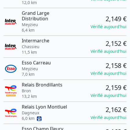
12,0 km
Grand Large
2,149 €
Distribution
Meyzieu
Vérifié aujourd'hui
6,4 km
Intermarche
2,152 €
Chassieu
Vérifié aujourd'hui
11,5 km
Esso Carreau
2,158 €
Meyzieu
Vérifié aujourd'hui
7,0 km
Relais Brondillants
2,159 €
Bron
Vérifié aujourd'hui
13,2 km
Relais Lyon Montluel
2,162 €
Dagneux
Vérifié aujourd'hui
6,0 km
Esso Champ Fleury