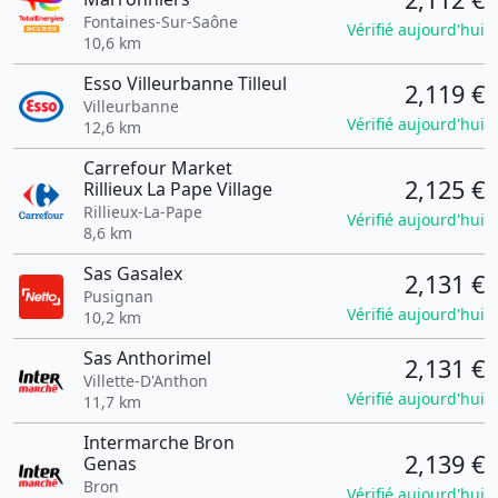
Fontaines-Sur-Saône
Vérifié aujourd'hui
10,6 km
Esso Villeurbanne Tilleul
2,119 €
Villeurbanne
Vérifié aujourd'hui
12,6 km
Carrefour Market
2,125 €
Rillieux La Pape Village
Rillieux-La-Pape
Vérifié aujourd'hui
8,6 km
Sas Gasalex
2,131 €
Pusignan
Vérifié aujourd'hui
10,2 km
Sas Anthorimel
2,131 €
Villette-D'Anthon
Vérifié aujourd'hui
11,7 km
Intermarche Bron
2,139 €
Genas
Bron
Vérifié aujourd'hui