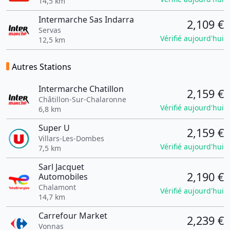
14,5 km
Intermarche Sas Indarra
2,109 €
Servas
Vérifié aujourd'hui
12,5 km
Autres Stations
Intermarche Chatillon
2,159 €
Châtillon-Sur-Chalaronne
Vérifié aujourd'hui
6,8 km
Super U
2,159 €
Villars-Les-Dombes
Vérifié aujourd'hui
7,5 km
Sarl Jacquet
2,190 €
Automobiles
Chalamont
Vérifié aujourd'hui
14,7 km
Carrefour Market
2,239 €
Vonnas