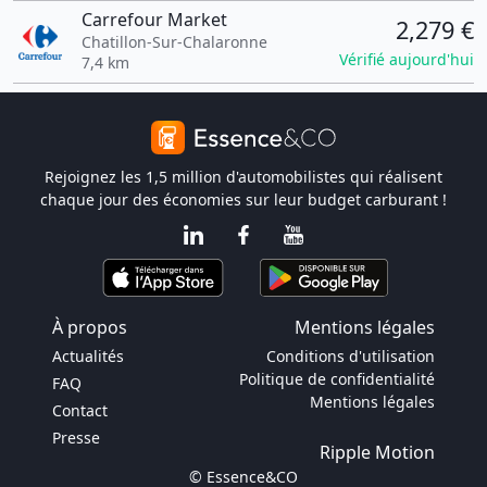
Carrefour Market
2,279 €
Chatillon-Sur-Chalaronne
Vérifié aujourd'hui
7,4 km
Rejoignez les 1,5 million d'automobilistes qui réalisent
chaque jour des économies sur leur budget carburant !
À propos
Mentions légales
Actualités
Conditions d'utilisation
Politique de confidentialité
FAQ
Mentions légales
Contact
Presse
Ripple Motion
© Essence&CO