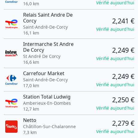
Vérifié aujourd'hui
16,0 km
Relais Saint Andre De
2,241 €
Corcy
Saint-André-De-Corcy
Vérifié aujourd'hui
16,1 km
Intermarche St Andre
2,249 €
De Corcy
St André De Corcy
Vérifié aujourd'hui
16,6 km
Carrefour Market
2,249 €
Saint-André-De-Corcy
Vérifié aujourd'hui
17,0 km
Station Total Ludwig
2,250 €
Amberieux-En-Dombes
Vérifié aujourd'hui
12,7 km
Netto
2,279 €
Châtillon-Sur-Chalaronne
Vérifié aujourd'hui
7,3 km