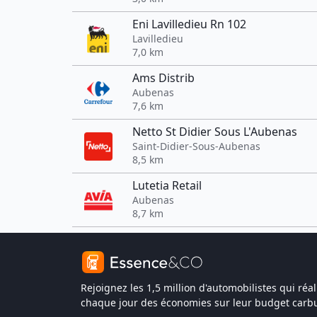
Eni Lavilledieu Rn 102
Lavilledieu
7,0 km
Ams Distrib
Aubenas
7,6 km
Netto St Didier Sous L'Aubenas
Saint-Didier-Sous-Aubenas
8,5 km
Lutetia Retail
Aubenas
8,7 km
Rejoignez les 1,5 million d'automobilistes qui réal
chaque jour des économies sur leur budget carbu