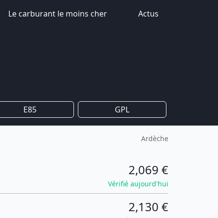
Le carburant le moins cher
Actus
E85
GPL
Ardèche
2,069 €
Vérifié aujourd'hui
2,130 €