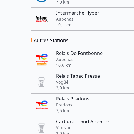
7,0 km
Intermarche Hyper
Aubenas
10,1 km
Autres Stations
Relais De Fontbonne
Aubenas
10,6 km
Relais Tabac Presse
Vogüé
2,9 km
Relais Pradons
Pradons
7,5 km
Carburant Sud Ardeche
Vinezac
3,0 km