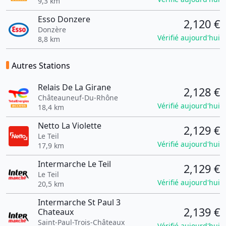
9,3 km
Esso Donzere
2,120 €
Donzère
Vérifié aujourd'hui
8,8 km
Autres Stations
Relais De La Girane
2,128 €
Châteauneuf-Du-Rhône
Vérifié aujourd'hui
18,4 km
Netto La Violette
2,129 €
Le Teil
Vérifié aujourd'hui
17,9 km
Intermarche Le Teil
2,129 €
Le Teil
Vérifié aujourd'hui
20,5 km
Intermarche St Paul 3
2,139 €
Chateaux
Saint-Paul-Trois-Châteaux
Vérifié aujourd'hui