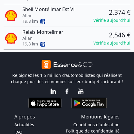
Shell Montélimar Est Vl
2,374 €
Allan
Vérifié aujourd'hui
19,8 km
Relais Montelimar
2,546 €
Allan
Vérifié aujourd'hui
19,8 km
Rejoignez les 1,5 million d'automobilistes qui réalisent
chaque jour des économies sur leur budget carburant !
À propos
Mentions légales
Actualités
Conditions d'utilisation
Politique de confidentialité
FAQ