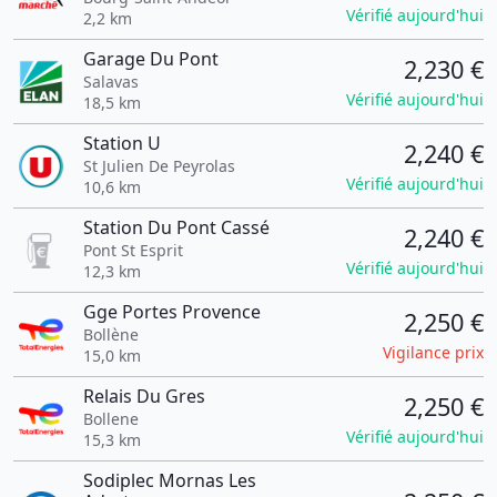
Vérifié aujourd'hui
2,2 km
Garage Du Pont
2,230 €
Salavas
Vérifié aujourd'hui
18,5 km
Station U
2,240 €
St Julien De Peyrolas
Vérifié aujourd'hui
10,6 km
Station Du Pont Cassé
2,240 €
Pont St Esprit
Vérifié aujourd'hui
12,3 km
Gge Portes Provence
2,250 €
Bollène
Vigilance prix
15,0 km
Relais Du Gres
2,250 €
Bollene
Vérifié aujourd'hui
15,3 km
Sodiplec Mornas Les