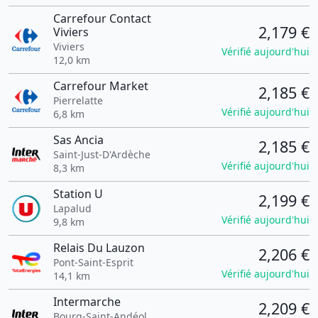
Carrefour Contact
2,179 €
Viviers
Viviers
Vérifié aujourd'hui
12,0 km
Carrefour Market
2,185 €
Pierrelatte
Vérifié aujourd'hui
6,8 km
Sas Ancia
2,185 €
Saint-Just-D'Ardèche
Vérifié aujourd'hui
8,3 km
Station U
2,199 €
Lapalud
Vérifié aujourd'hui
9,8 km
Relais Du Lauzon
2,206 €
Pont-Saint-Esprit
Vérifié aujourd'hui
14,1 km
Intermarche
2,209 €
Bourg-Saint-Andéol