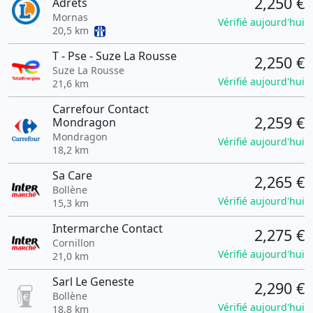
2,250 €
Adrets
Mornas
Vérifié aujourd'hui
20,5 km
T - Pse - Suze La Rousse
2,250 €
Suze La Rousse
Vérifié aujourd'hui
21,6 km
Carrefour Contact
2,259 €
Mondragon
Mondragon
Vérifié aujourd'hui
18,2 km
Sa Care
2,265 €
Bollène
Vérifié aujourd'hui
15,3 km
Intermarche Contact
2,275 €
Cornillon
Vérifié aujourd'hui
21,0 km
Sarl Le Geneste
2,290 €
Bollène
Vérifié aujourd'hui
18,8 km