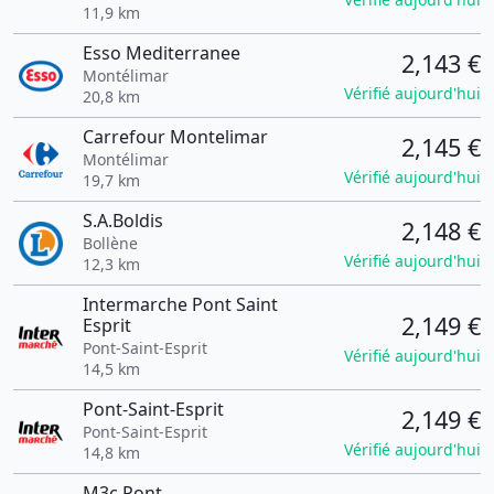
11,9 km
Esso Mediterranee
2,143 €
Montélimar
Vérifié aujourd'hui
20,8 km
Carrefour Montelimar
2,145 €
Montélimar
Vérifié aujourd'hui
19,7 km
S.A.Boldis
2,148 €
Bollène
Vérifié aujourd'hui
12,3 km
Intermarche Pont Saint
2,149 €
Esprit
Pont-Saint-Esprit
Vérifié aujourd'hui
14,5 km
Pont-Saint-Esprit
2,149 €
Pont-Saint-Esprit
Vérifié aujourd'hui
14,8 km
M3c Pont