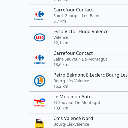
Carrefour Contact
Saint-Georges-Les-Bains
6,7 km
Esso Victor Hugo Valence
Valence
12,1 km
Carrefour Contact
Saint-Sauveur-De-Montagut
13,6 km
Petro Belmont E.Leclerc Bourg Les
Bourg-Lès-Valence
15,2 km
Le Moulinon Auto
St Sauveur De Montagut
13,0 km
Cms Valence Nord
Bourg-Lès-Valence