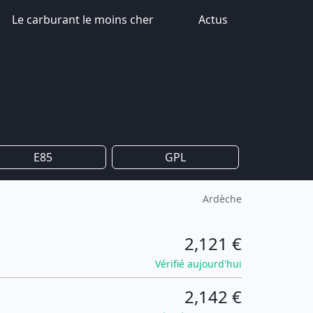
Le carburant le moins cher
Actus
E85
GPL
Ardèche
2,121 €
Vérifié aujourd'hui
2,142 €