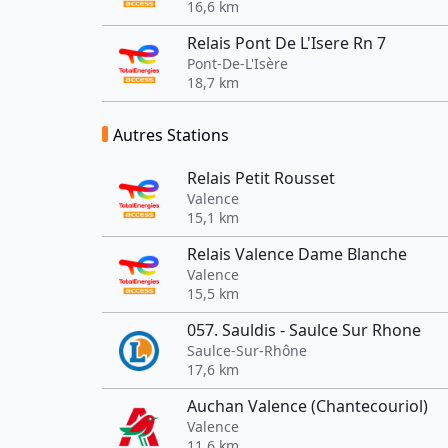
16,6 km
Relais Pont De L'Isere Rn 7
Pont-De-L'Isère
18,7 km
Autres Stations
Relais Petit Rousset
Valence
15,1 km
Relais Valence Dame Blanche
Valence
15,5 km
057. Sauldis - Saulce Sur Rhone
Saulce-Sur-Rhône
17,6 km
Auchan Valence (Chantecouriol)
Valence
11,6 km