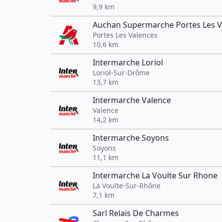
9,9 km
Auchan Supermarche Portes Les V
Portes Les Valences
10,6 km
Intermarche Loriol
Loriol-Sur-Drôme
13,7 km
Intermarche Valence
Valence
14,2 km
Intermarche Soyons
Soyons
11,1 km
Intermarche La Voulte Sur Rhone
La Voulte-Sur-Rhône
7,1 km
Sarl Relais De Charmes