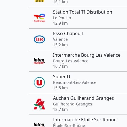
16,1 km
Station Total Tf Distribution
Le Pouzin
12,9 km
Esso Chabeuil
Valence
15,2 km
Intermarche Bourg Les Valence
Bourg-Lès-Valence
16,7 km
Super U
Beaumont-Lès-Valence
15,5 km
Auchan Guilherand Granges
Guilherand-Granges
12,7 km
Intermarche Etoile Sur Rhone
Étoile-Sur-Rhône