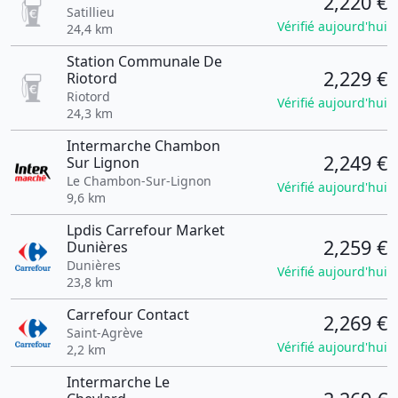
2,220 €
Satillieu
Vérifié aujourd'hui
24,4 km
Station Communale De
2,229 €
Riotord
Riotord
Vérifié aujourd'hui
24,3 km
Intermarche Chambon
2,249 €
Sur Lignon
Le Chambon-Sur-Lignon
Vérifié aujourd'hui
9,6 km
Lpdis Carrefour Market
2,259 €
Dunières
Dunières
Vérifié aujourd'hui
23,8 km
Carrefour Contact
2,269 €
Saint-Agrève
Vérifié aujourd'hui
2,2 km
Intermarche Le