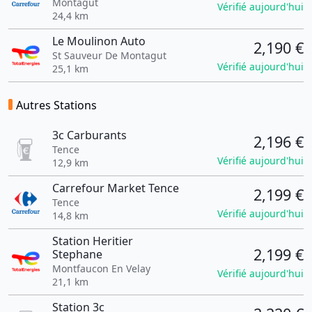
Montagut
Vérifié aujourd'hui
24,4 km
Le Moulinon Auto
2,190 €
St Sauveur De Montagut
Vérifié aujourd'hui
25,1 km
Autres Stations
3c Carburants
2,196 €
Tence
Vérifié aujourd'hui
12,9 km
Carrefour Market Tence
2,199 €
Tence
Vérifié aujourd'hui
14,8 km
Station Heritier
2,199 €
Stephane
Montfaucon En Velay
Vérifié aujourd'hui
21,1 km
Station 3c