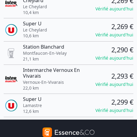
2,269 €
Cheylard
Le Cheylard
Vérifié aujourd'hui
10,4 km
Super U
2,269 €
Le Cheylard
Vérifié aujourd'hui
10,6 km
Station Blanchard
2,290 €
Montfaucon-En-Velay
Vérifié aujourd'hui
21,1 km
Intermarche Vernoux En
2,293 €
Vivarais
Vernoux-En-Vivarais
Vérifié aujourd'hui
22,0 km
Super U
2,299 €
Lamastre
Vérifié aujourd'hui
12,6 km