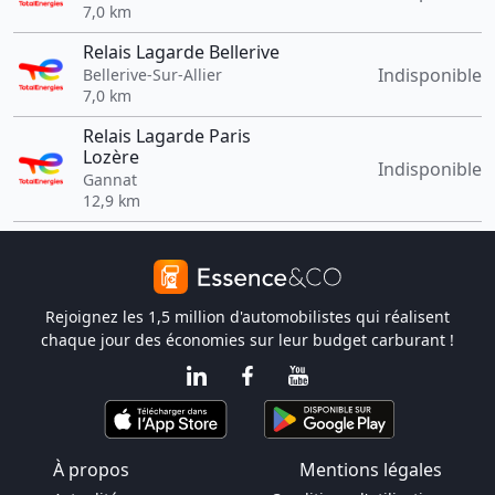
7,0 km
Relais Lagarde Bellerive
Indisponible
Bellerive-Sur-Allier
7,0 km
Relais Lagarde Paris
Lozère
Indisponible
Gannat
12,9 km
Rejoignez les 1,5 million d'automobilistes qui réalisent
chaque jour des économies sur leur budget carburant !
À propos
Mentions légales