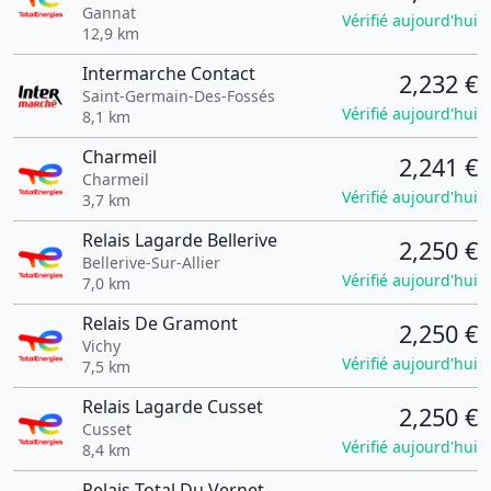
Gannat
Vérifié aujourd'hui
12,9 km
Intermarche Contact
2,232 €
Saint-Germain-Des-Fossés
Vérifié aujourd'hui
8,1 km
Charmeil
2,241 €
Charmeil
Vérifié aujourd'hui
3,7 km
Relais Lagarde Bellerive
2,250 €
Bellerive-Sur-Allier
Vérifié aujourd'hui
7,0 km
Relais De Gramont
2,250 €
Vichy
Vérifié aujourd'hui
7,5 km
Relais Lagarde Cusset
2,250 €
Cusset
Vérifié aujourd'hui
8,4 km
Relais Total Du Vernet