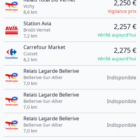
2,250 €
Vichy
Vigilance prix
8,6 km
Station Avia
2,257 €
Broût-Vernet
Vérifié aujourd'hui
7,2 km
Carrefour Market
2,275 €
Cusset
Vérifié aujourd'hui
8,2 km
Relais Lagarde Bellerive
Indisponible
Bellerive-Sur-Allier
7,0 km
Relais Lagarde Bellerive
Indisponible
Bellerive-Sur-Allier
7,0 km
Relais Lagarde Bellerive
Indisponible
Bellerive-Sur-Allier
7,0 km