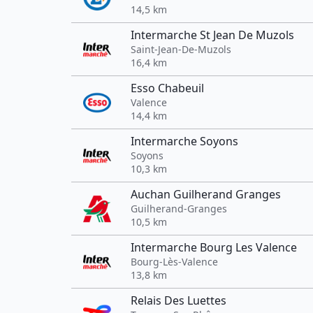
14,5 km
Intermarche St Jean De Muzols
Saint-Jean-De-Muzols
16,4 km
Esso Chabeuil
Valence
14,4 km
Intermarche Soyons
Soyons
10,3 km
Auchan Guilherand Granges
Guilherand-Granges
10,5 km
Intermarche Bourg Les Valence
Bourg-Lès-Valence
13,8 km
Relais Des Luettes