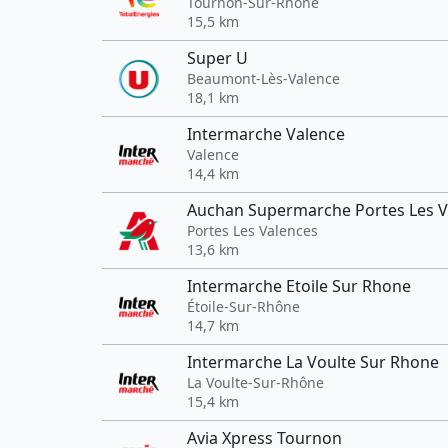
Tournon-Sur-Rhône
15,5 km
Super U
Beaumont-Lès-Valence
18,1 km
Intermarche Valence
Valence
14,4 km
Auchan Supermarche Portes Les V
Portes Les Valences
13,6 km
Intermarche Etoile Sur Rhone
Étoile-Sur-Rhône
14,7 km
Intermarche La Voulte Sur Rhone
La Voulte-Sur-Rhône
15,4 km
Avia Xpress Tournon