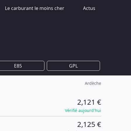
Le carburant le moins cher
Actus
E85
GPL
Ardèche
2,121 €
Vérifié aujourd'hui
2,125 €