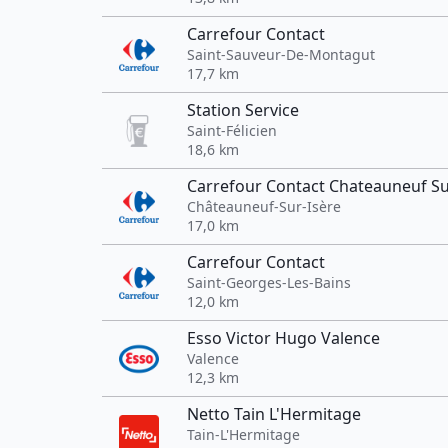
Carrefour Contact
Saint-Sauveur-De-Montagut
17,7 km
Station Service
Saint-Félicien
18,6 km
Carrefour Contact Chateauneuf Su
Châteauneuf-Sur-Isère
17,0 km
Carrefour Contact
Saint-Georges-Les-Bains
12,0 km
Esso Victor Hugo Valence
Valence
12,3 km
Netto Tain L'Hermitage
Tain-L'Hermitage