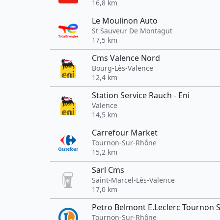
16,8 km
Le Moulinon Auto
St Sauveur De Montagut
17,5 km
Cms Valence Nord
Bourg-Lès-Valence
12,4 km
Station Service Rauch - Eni
Valence
14,5 km
Carrefour Market
Tournon-Sur-Rhône
15,2 km
Sarl Cms
Saint-Marcel-Lès-Valence
17,0 km
Petro Belmont E.Leclerc Tournon 
Tournon-Sur-Rhône