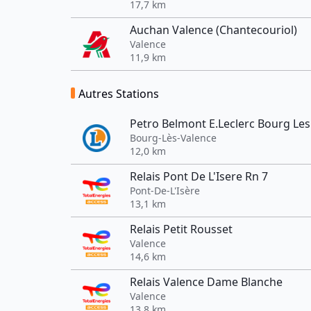
17,7 km
Auchan Valence (Chantecouriol)
Valence
11,9 km
Autres Stations
Petro Belmont E.Leclerc Bourg Les
Bourg-Lès-Valence
12,0 km
Relais Pont De L'Isere Rn 7
Pont-De-L'Isère
13,1 km
Relais Petit Rousset
Valence
14,6 km
Relais Valence Dame Blanche
Valence
13,8 km