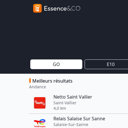
GO
E10
Meilleurs résultats
Andance
Netto Saint Vallier
Saint-Vallier
4,0 km
Relais Salaise Sur Sanne
Salaise-Sur-Sanne