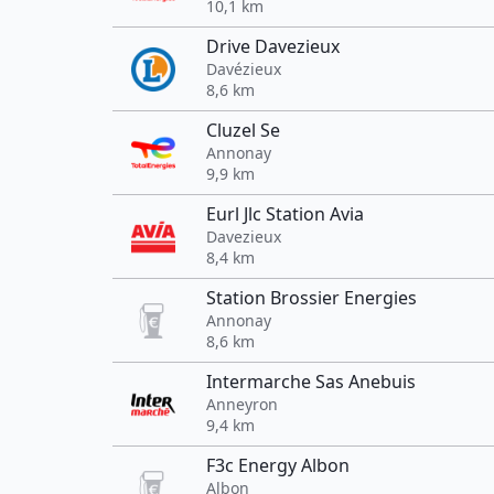
10,1 km
Drive Davezieux
Davézieux
8,6 km
Cluzel Se
Annonay
9,9 km
Eurl Jlc Station Avia
Davezieux
8,4 km
Station Brossier Energies
Annonay
8,6 km
Intermarche Sas Anebuis
Anneyron
9,4 km
F3c Energy Albon
Albon