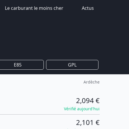
Le carburant le moins cher
Actus
E85
GPL
Ardèche
2,094 €
Vérifié aujourd'hui
2,101 €