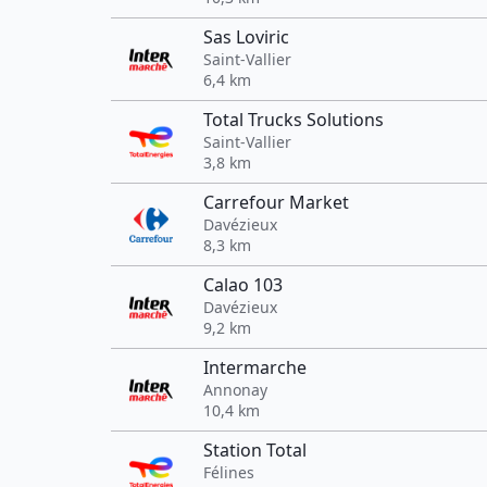
Sas Loviric
Saint-Vallier
6,4 km
Total Trucks Solutions
Saint-Vallier
3,8 km
Carrefour Market
Davézieux
8,3 km
Calao 103
Davézieux
9,2 km
Intermarche
Annonay
10,4 km
Station Total
Félines