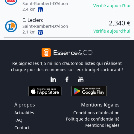
Saint-Rambert-D'Albon
Vérifié aujourd'hui
2,4 km
E. Leclerc
2,340 €
Saint-Rambert-D'Albon
Vérifié aujourd'hui
2,1 km
Rejoignez les 1,5 million d'automobilistes qui réalisent
chaque jour des économies sur leur budget carburant !
À propos
Mentions légales
Actualités
Conditions d'utilisation
Politique de confidentialité
FAQ
Mentions légales
Contact