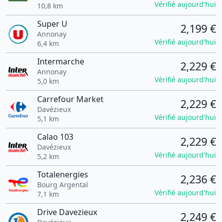
Vérifié aujourd'hui
10,8 km
Super U
2,199 €
Annonay
Vérifié aujourd'hui
6,4 km
Intermarche
2,229 €
Annonay
Vérifié aujourd'hui
5,0 km
Carrefour Market
2,229 €
Davézieux
Vérifié aujourd'hui
5,1 km
Calao 103
2,229 €
Davézieux
Vérifié aujourd'hui
5,2 km
Totalenergies
2,236 €
Bourg Argental
Vérifié aujourd'hui
7,1 km
Drive Davezieux
2,249 €