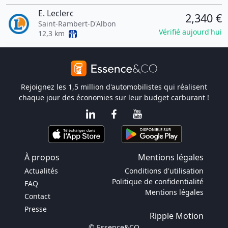
E. Leclerc
2,340 €
Saint-Rambert-D'Albon
Vérifié aujourd'hui
12,3 km
Rejoignez les 1,5 million d'automobilistes qui réalisent
chaque jour des économies sur leur budget carburant !
À propos
Mentions légales
Actualités
Conditions d'utilisation
Politique de confidentialité
FAQ
Mentions légales
Contact
Presse
Ripple Motion
© Essence&CO