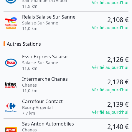
Saint-Rambert-D'Albon
Vérifié aujourd'hui
11,9 km
Relais Salaise Sur Sanne
2,108 €
Salaise-Sur-Sanne
Vérifié aujourd'hui
11,0 km
Autres Stations
Esso Express Salaise
2,126 €
Salaise-Sur-Sanne
Vérifié aujourd'hui
11,6 km
Intermarche Chanas
2,128 €
Chanas
Vérifié aujourd'hui
11,0 km
Carrefour Contact
2,139 €
Bourg-Argental
Vérifié aujourd'hui
7,7 km
Sas Anton Automobiles
2,140 €
Chanas