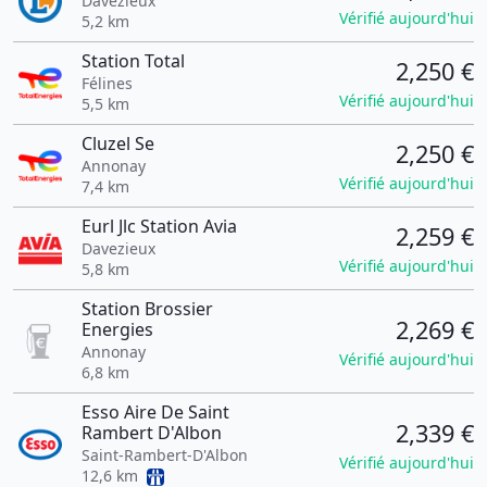
Davézieux
Vérifié aujourd'hui
5,2 km
Station Total
2,250 €
Félines
Vérifié aujourd'hui
5,5 km
Cluzel Se
2,250 €
Annonay
Vérifié aujourd'hui
7,4 km
Eurl Jlc Station Avia
2,259 €
Davezieux
Vérifié aujourd'hui
5,8 km
Station Brossier
2,269 €
Energies
Annonay
Vérifié aujourd'hui
6,8 km
Esso Aire De Saint
2,339 €
Rambert D'Albon
Saint-Rambert-D'Albon
Vérifié aujourd'hui
12,6 km