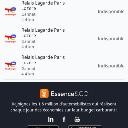
Relais Lagarde Paris
Lozère
Indisponible
Gannat
4,4 km
Relais Lagarde Paris
Lozère
Indisponible
Gannat
4,4 km
Relais Lagarde Paris
Lozère
Indisponible
Gannat
4,4 km
Rejoignez les 1,5 million d'automobilistes qui réalisent
chaque jour des économies sur leur budget carburant !