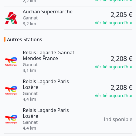
2,2 km
Auchan Supermarche
2,205 €
Gannat
Vérifié aujourd'hui
3,2 km
Autres Stations
Relais Lagarde Gannat
2,208 €
Mendes France
Gannat
Vérifié aujourd'hui
3,1 km
Relais Lagarde Paris
2,208 €
Lozère
Gannat
Vérifié aujourd'hui
4,4 km
Relais Lagarde Paris
Lozère
Indisponible
Gannat
4,4 km