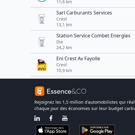
11,6 km
Sarl Carburants Services
Crest
13,1 km
Station Service Combet Energies
Die
24,2 km
Eni Crest Av Fayolle
Crest
10,9 km
Rejoignez les 1,5 million d'automobilistes qui réal
chaque jour des économies sur leur budget carbu