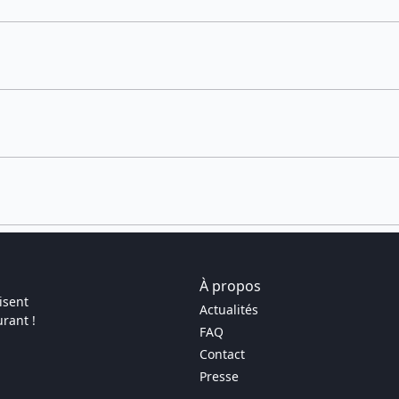
À propos
isent
Actualités
rant !
FAQ
Contact
Presse