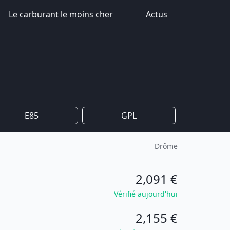
Le carburant le moins cher
Actus
E85
GPL
Drôme
2,091 €
Vérifié aujourd'hui
2,155 €