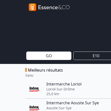
GO
E10
Meilleurs résultats
Saou
Intermarche Loriol
Loriol-Sur-Drôme
25,0 km
Intermarche Aouste Sur Sye
Aouste-Sur-Sye